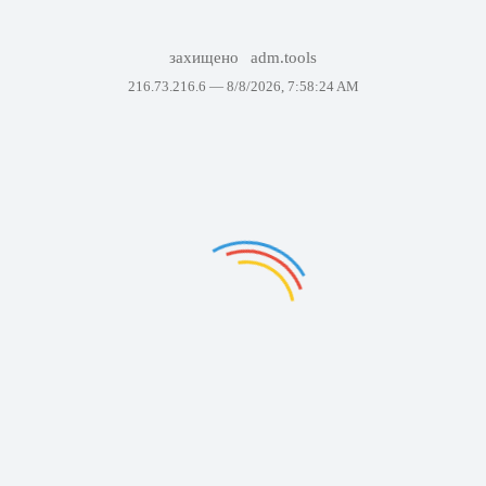
захищено
adm.tools
216.73.216.6 —
8/8/2026, 7:58:24 AM