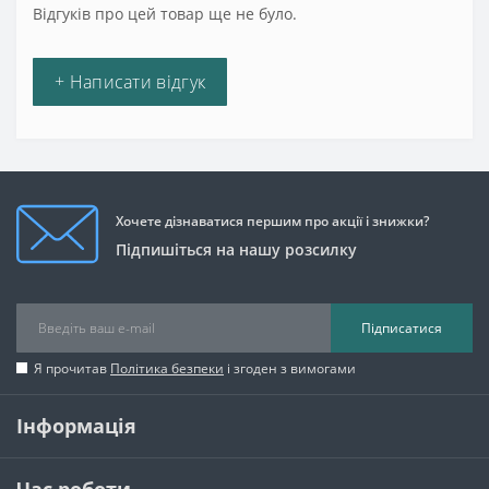
Відгуків про цей товар ще не було.
+ Написати відгук
Хочете дізнаватися першим про акції і знижки?
Підпишіться на нашу розсилку
Підписатися
Я прочитав
Політика безпеки
і згоден з вимогами
Інформація