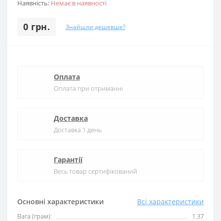
Наявність:
Немає в наявності
0 грн.
Знайшли дешевше?
Оплата
Оплата при отриманні
Доставка
Доставка 1 день
Гарантії
Весь товар сертифікований
Основні характеристики
Всі характеристики
Вага (грам):
1.37