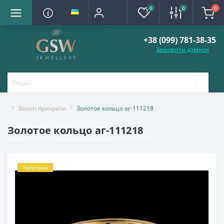
0
0
0
+38 (099) 781-38-35
Замовити дзвінок
Золоті прикраси
Золотое кольцо аг-111218
Золотое кольцо аг-111218
Популярні