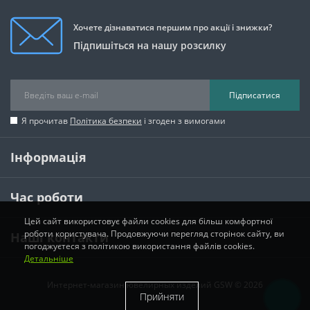
Хочете дізнаватися першим про акції і знижки?
Підпишіться на нашу розсилку
Підписатися
Я прочитав
Політика безпеки
і згоден з вимогами
Інформація
Час роботи
Цей сайт використовує файли cookies для більш комфортної
роботи користувача. Продовжуючи перегляд сторінок сайту, ви
Наші контакти
погоджуєтеся з політикою використання файлів cookies.
Детальніше
Интернет-магазин ювелирных изделий GSW © 2026
Прийняти