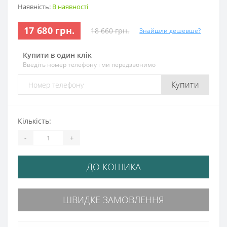
Наявність:
В наявності
17 680 грн.
18 660 грн.
Знайшли дешевше?
Купити в один клік
Введіть номер телефону і ми передзвонимо
Купити
Кількість:
-
+
ДО КОШИКА
ШВИДКЕ ЗАМОВЛЕННЯ