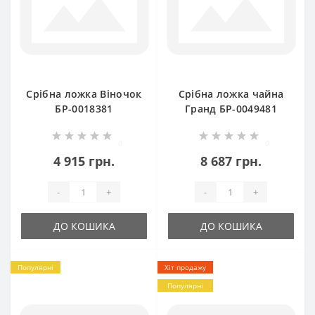
Срібна ложка Віночок
Срібна ложка чайна
БР-0018381
Гранд БР-0049481
0
0
4 915 грн.
8 687 грн.
-
+
-
+
ДО КОШИКА
ДО КОШИКА
Популярні
Хіт продажу
Популярні