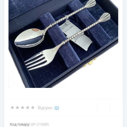
Відгуки:
(0)
Код товару:
БР-219485