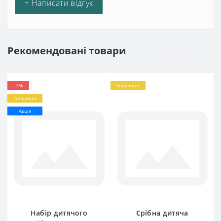
+ Написати відгук
Рекомендовані товари
-7%
Популярні
Популярні
Акція
Набір дитячого
Срібна дитяча