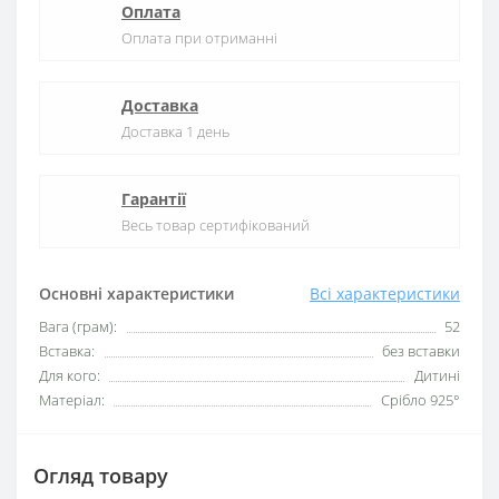
Оплата
Оплата при отриманні
Доставка
Доставка 1 день
Гарантії
Весь товар сертифікований
Основні характеристики
Всі характеристики
Вага (грам):
52
Вставка:
без вставки
Для кого:
Дитині
Матеріал:
Срібло 925°
Огляд товару