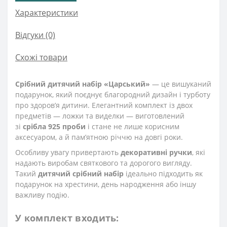
Характеристики
Відгуки (0)
Схожі товари
Срібний дитячий набір «Царський»
— це вишуканий
подарунок, який поєднує благородний дизайн і турботу
про здоров’я дитини. Елегантний комплект із двох
предметів — ложки та виделки — виготовлений
зі
срібла 925 проби
і стане не лише корисним
аксесуаром, а й пам’ятною річчю на довгі роки.
Особливу увагу привертають
декоративні ручки
, які
надають виробам святкового та дорогого вигляду.
Такий
дитячий срібний набір
ідеально підходить як
подарунок на хрестини, день народження або іншу
важливу подію.
У комплект входить: