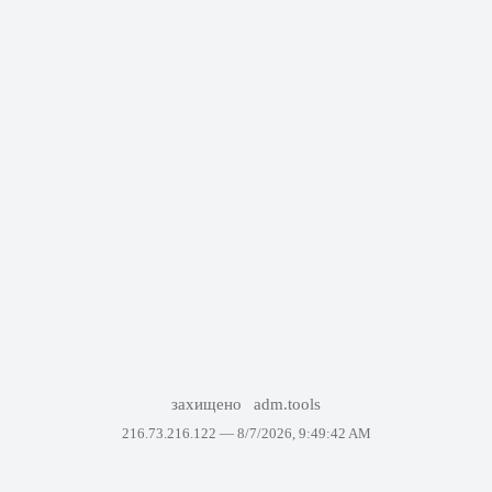
захищено
adm.tools
216.73.216.122 —
8/7/2026, 9:49:42 AM