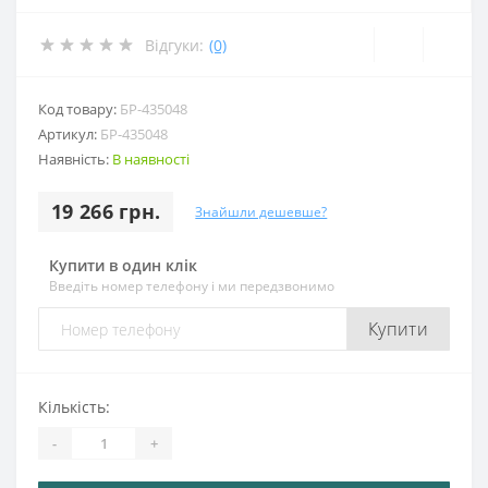
Відгуки:
(0)
Код товару:
БР-435048
Артикул:
БР-435048
Наявність:
В наявності
19 266 грн.
Знайшли дешевше?
Купити в один клік
Введіть номер телефону і ми передзвонимо
Купити
Кількість:
-
+