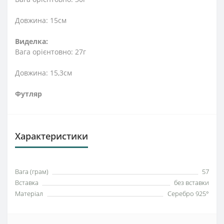
Довжина: 15см
Виделка:
Вага орієнтовно: 27г
Довжина: 15,3см
Футляр
Характеристики
Вага (грам)
57
Вставка
без вставки
Матеріал
Серебро 925°