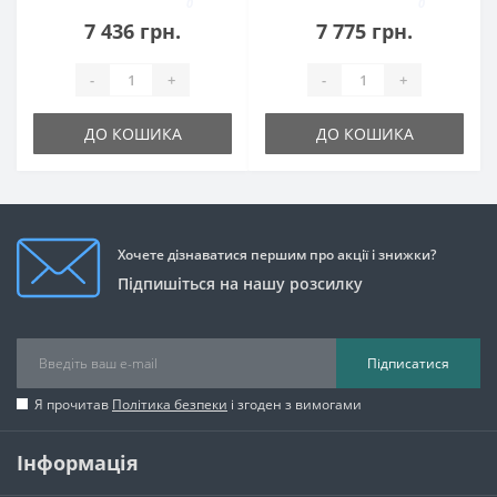
0
0
7 436 грн.
7 775 грн.
-
+
-
+
ДО КОШИКА
ДО КОШИКА
Хочете дізнаватися першим про акції і знижки?
Підпишіться на нашу розсилку
Підписатися
Я прочитав
Політика безпеки
і згоден з вимогами
Інформація