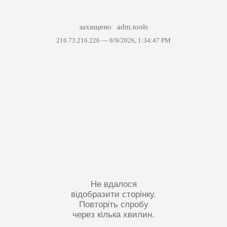
захищено
adm.tools
216.73.216.226 —
8/9/2026, 1:34:47 PM
Не вдалося
відобразити сторінку.
Повторіть спробу
через кілька хвилин.