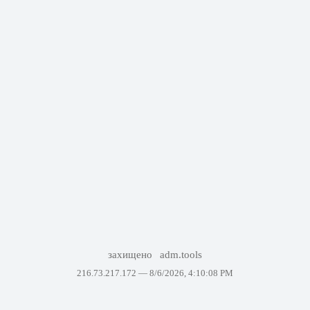
захищено
adm.tools
216.73.217.172 —
8/6/2026, 4:10:08 PM