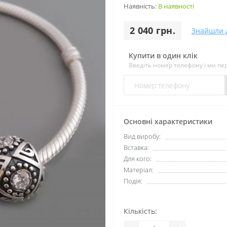
Наявність:
В наявності
2 040 грн.
Знайшли 
Купити в один клік
Введіть номер телефону і ми п
Основні характеристики
Вид виробу:
Вставка:
Для кого:
Матеріал:
Подія:
Кількість: