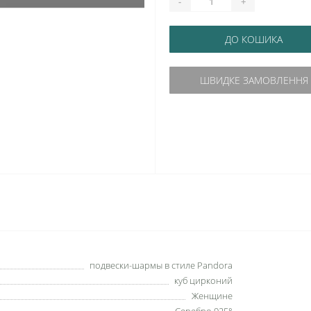
-
+
ДО КОШИКА
ШВИДКЕ ЗАМОВЛЕННЯ
подвески-шармы в стиле Pandora
куб цирконий
Женщине