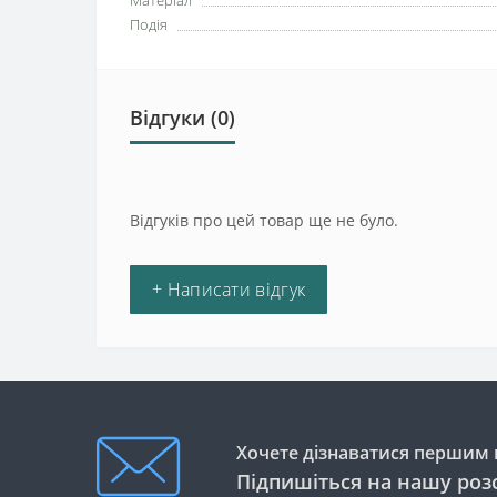
Матеріал
Подія
Відгуки (0)
Відгуків про цей товар ще не було.
+ Написати відгук
Хочете дізнаватися першим п
Підпишіться на нашу роз