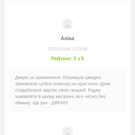
Аліна
23/05/2024 12:29:06
Рейтинг: 5 з 5
Дякую за замовлення. Отримала швидко.
Замовляла срібну ложечку на христини. Дуже
сподобалася, вартує своїх грошей. Раджу
замовляти в цьому магазині, все чесно, без
обману. Ще раз - ДЯКУЮ!