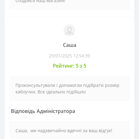
сподобся наш магазин!
Саша
29/01/2025 12:54:39
Рейтинг: 5 з 5
Проконсультували і допомогли підібрати розмір
каблучки. Все ідеально підійшло
Відповідь Адміністратора
Саша, ми надзвичайно вдячні за ваш відгук!