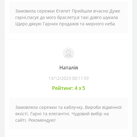
Замовила сережки Єгипет Прийшли вчасно Дуже
гарні,пасує до мого браслету,я такі довго шукала
Щиро дякую Гарних продажів та мирного неба
Наталія
13/12/2023 00:11:59
Рейтинг: 4 з 5
Замовляла сережки та каблучку..Вироби відмінної
якості. Гарні та елегантні. Чудовий вибір на
сайті. Рекомендую!