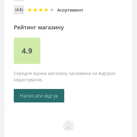
Асортимент
(4.8)
Рейтинг магазину
4.9
Середня оцінка магазину заснована на відгуках
користувачів.
Написати відгук