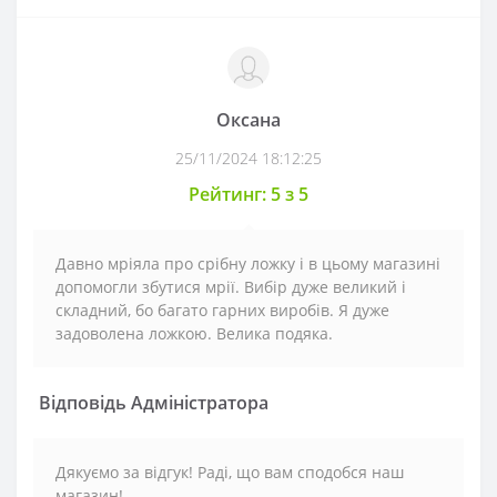
Оксана
25/11/2024 18:12:25
Рейтинг: 5 з 5
Давно мріяла про срібну ложку і в цьому магазині
допомогли збутися мрії. Вибір дуже великий і
складний, бо багато гарних виробів. Я дуже
задоволена ложкою. Велика подяка.
Відповідь Адміністратора
Дякуємо за відгук! Раді, що вам сподобся наш
магазин!