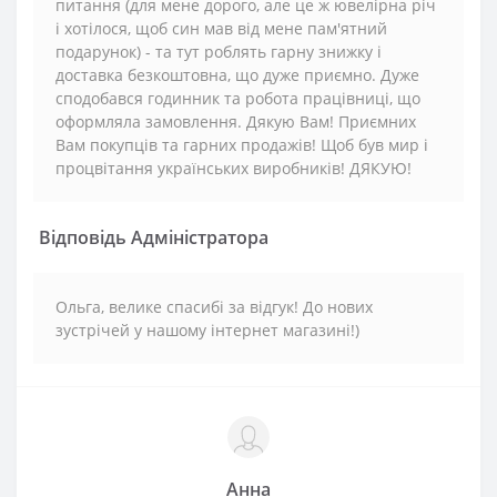
питання (для мене дорого, але це ж ювелірна річ
і хотілося, щоб син мав від мене пам'ятний
подарунок) - та тут роблять гарну знижку і
доставка безкоштовна, що дуже приємно. Дуже
сподобався годинник та робота працівниці, що
оформляла замовлення. Дякую Вам! Приємних
Вам покупців та гарних продажів! Щоб був мир і
процвітання українських виробників! ДЯКУЮ!
Відповідь Адміністратора
Ольга, велике спасибі за відгук! До нових
зустрічей у нашому інтернет магазині!)
Анна