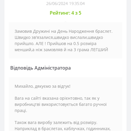
26/06/2024 19:35:04
Рейтинг: 4 з 5
Замовив Дружині на День Народження браслет.
Швидко зв'язалися,швидко вислали,швидко
прийшло. АЛЕ ! Прийшов на 0.5 розміра
менший,а ніж замовляв й на 3 грама ЛЕГШИЙ
Відповідь Адміністратора
Михайло, дякуємо за відгук!
Вага на сайті вказана орієнтовно, так як у
виробництві використовується багато ручної
праці.
Також вага виробу залежить від розміру.
Наприклад в браслетах, каблучках, годинниках,