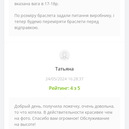
вказана вага в 17-18р.
По розміру браслета задали питання виробнику, і
тепер будемо переміряти браслети перед
відправкою.
Татьяна
24/05/2024 16:28:37
Рейтинг: 4 з 5
Добрый день, получила ложечку, очень довольна,
то что хотела. В действительности красивее чем
на фото. Спасибо вам огромное! Обслуживание
на высоте!