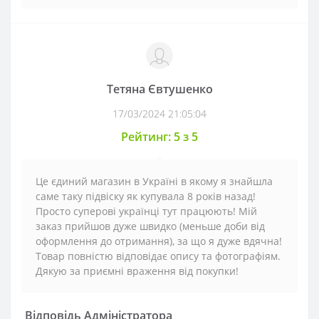
Тетяна Євтушенко
17/03/2024 21:05:04
Рейтинг: 5 з 5
Це єдиний магазин в Україні в якому я знайшла
саме таку підвіску як купувала 8 років назад!
Просто суперові українці тут працюють! Мій
заказ прийшов дуже швидко (меньше доби від
оформлення до отримання), за що я дуже вдячна!
Товар повністю відповідає опису та фотографіям.
Дякую за приємні враження від покупки!
Відповідь Адміністратора