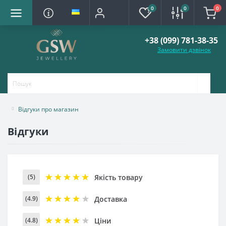
0
0
0
+38 (099) 781-38-35
Замовити дзвінок
Відгуки про магазин
Відгуки
Якість товару
(5)
Доставка
(4.9)
Ціни
(4.8)