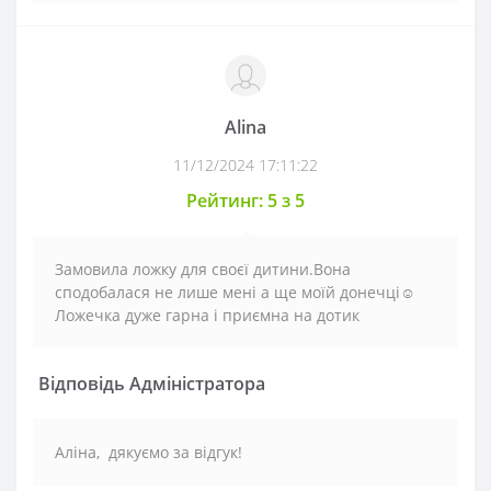
Alina
11/12/2024 17:11:22
Рейтинг: 5 з 5
Замовила ложку для своєї дитини.Вона
сподобалася не лише мені а ще моїй донечці☺️
Ложечка дуже гарна і приємна на дотик
Відповідь Адміністратора
Аліна, дякуємо за відгук!