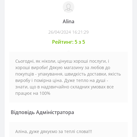
Alina
26/04/2024 16:21:29
Рейтинг: 5 з 5
Сьогодні, як ніколи, цінуєш хороші послуги, і
хороші вироби! Дякую магазину за любов до
покупців - упакування, швидкість доставки, якість
виробу і помірна ціна. Дуже тепло на душі -
знати, що в надзвичайно складних умовах все
працює на 100%
Відповідь Адміністратора
Аліна, дуже дякуємо за теплі слова!!!