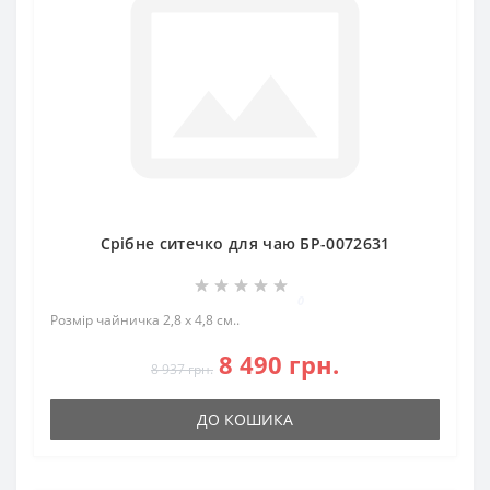
Срібне ситечко для чаю БР-0072631
0
Розмір чайничка 2,8 х 4,8 см..
8 490 грн.
8 937 грн.
ДО КОШИКА