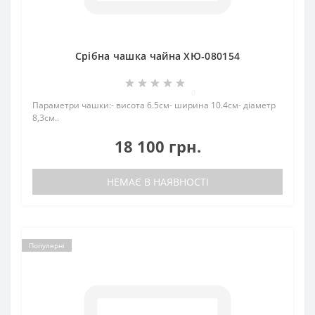
Срібна чашка чайна ХЮ-080154
0
Параметри чашки:- висота 6.5см- ширина 10.4см- діаметр
8,3см..
18 100 грн.
НЕМАЄ В НАЯВНОСТІ
Популярні