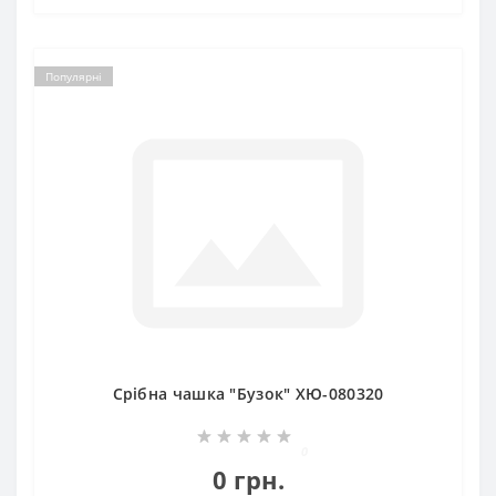
Популярні
Срібна чашка "Бузок" ХЮ-080320
0
0 грн.