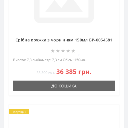
Срібна кружка з чорнінням 150мл БР-0054581
0
Висота: 7,3 смДіаметр: 7,3 см Об'єм: 150мл..
36 385 грн.
38 300 грн.
ДО КОШИКА
Популярні