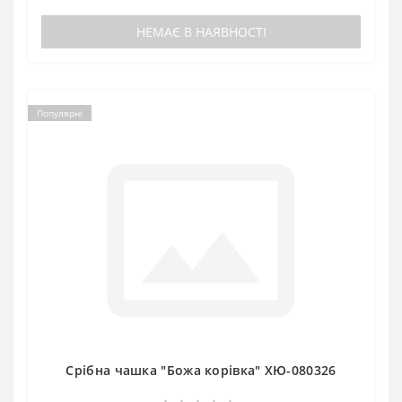
НЕМАЄ В НАЯВНОСТІ
Популярні
Срібна чашка "Божа корівка" ХЮ-080326