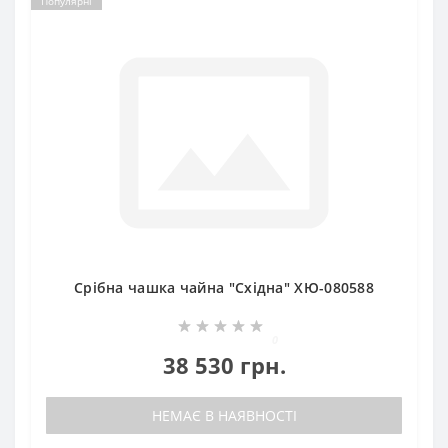
Популярні
Срібна чашка чайна "Східна" ХЮ-080588
0
38 530 грн.
НЕМАЄ В НАЯВНОСТІ