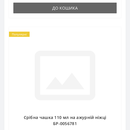
ДО КОШИКА
Популярні
Срібна чашка 110 мл на ажурній ніжці
БР-0056781