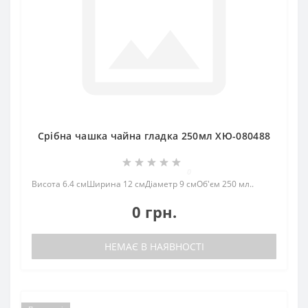
Срібна чашка чайна гладка 250мл ХЮ-080488
0
Висота 6.4 смШирина 12 смДіаметр 9 смОб'єм 250 мл..
0 грн.
НЕМАЄ В НАЯВНОСТІ