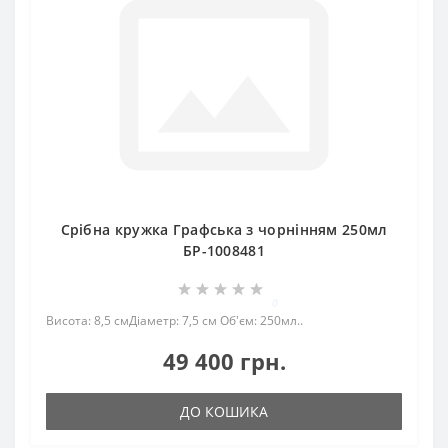
Срібна кружка Графська з чорнінням 250мл
БР-1008481
0
Висота: 8,5 смДіаметр: 7,5 см Об'єм: 250мл..
49 400 грн.
ДО КОШИКА