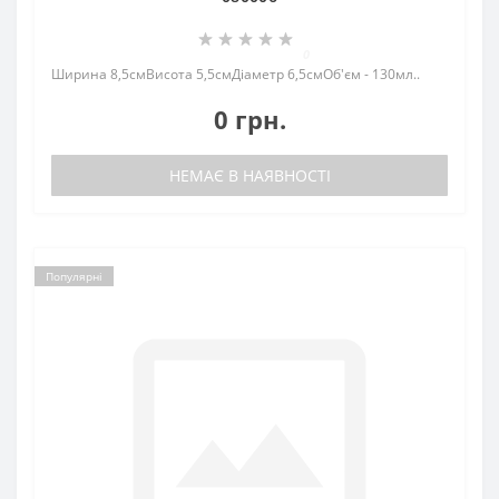
0
Ширина 8,5смВисота 5,5смДіаметр 6,5смОб'єм - 130мл..
0 грн.
НЕМАЄ В НАЯВНОСТІ
Популярні