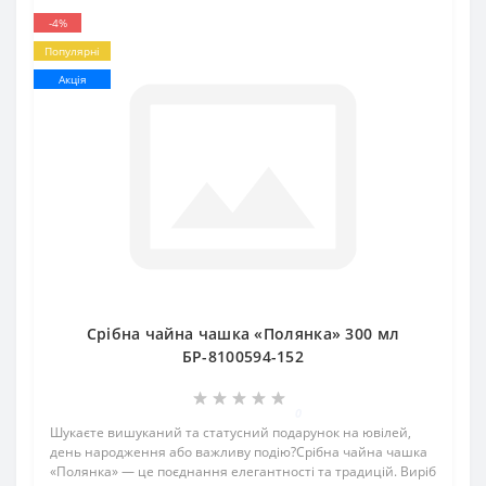
-4%
Популярні
Акція
Срібна чайна чашка «Полянка» 300 мл
БР-8100594-152
0
Шукаєте вишуканий та статусний подарунок на ювілей,
день народження або важливу подію?Срібна чайна чашка
«Полянка» — це поєднання елегантності та традицій. Виріб