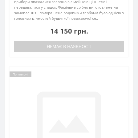
прибори вважалися головною сімейною цінністю і
передавалися у спадок. Фамільне срібло виготовлене на
замовлення і прикрашене родовими гербами було однією з
головних цінностей будь-якої поважаючої се..
14 150 грн.
НЕМАЄ В НАЯВНОСТІ
Популярні