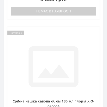
НЕМАЄ В НАЯВНОСТІ
Популярні
Срібна чашка кавова об'єм 130 мл Глорія ХЮ-
080006