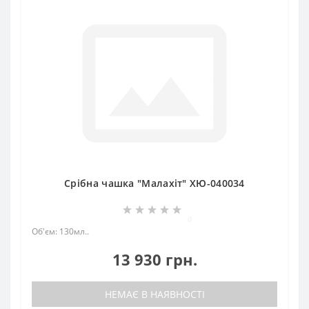
Срібна чашка "Малахіт" ХЮ-040034
0
Об'єм: 130мл..
13 930 грн.
НЕМАЄ В НАЯВНОСТІ