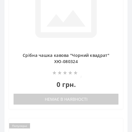
Срібна чашка кавова "Чорний квадрат"
ХЮ-080324
0
0 грн.
НЕМАЄ В НАЯВНОСТІ
Популярні