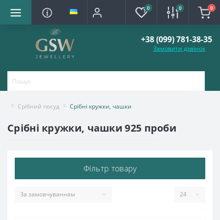
0
0
0
+38 (099) 781-38-35
Замовити дзвінок
Срібний посуд
Срібні кружки, чашки
Срібні кружки, чашки 925 проби
Фільтр товару