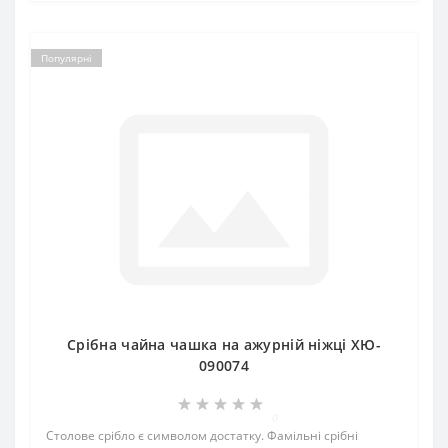
Популярні
Срібна чайна чашка на ажурній ніжці ХЮ-
090074
0
Столове срібло є символом достатку. Фамільні срібні