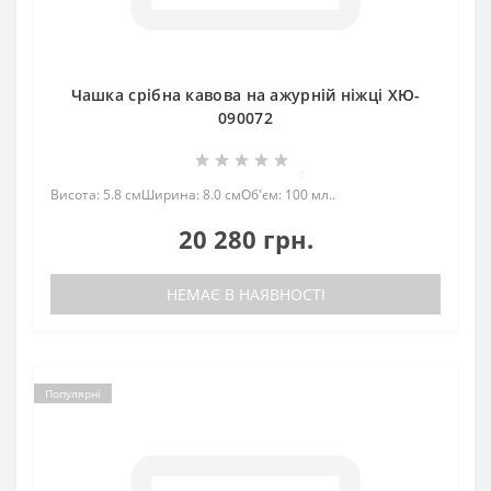
Чашка срібна кавова на ажурній ніжці ХЮ-
090072
0
Висота: 5.8 смШирина: 8.0 смОб'єм: 100 мл..
20 280 грн.
НЕМАЄ В НАЯВНОСТІ
Популярні