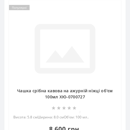
Популярні
Чашка срібна кавова на ажурній ніжці об'єм
100мл ХЮ-0700727
0
Висота: 5.8 смШирина: 8.0 смОб'єм: 100 мл..
8 600 грн.