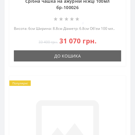
Срібна чашка на ажурній ніжці 100мл
бр-100026
0
Висота: 6см Ширина: 8.8см Діаметр: 6.8см Об'єм 100 мл..
31 070 грн.
33 400 грн.
ДО КОШИКА
Популярні