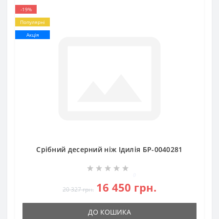
-19%
Популярні
Акція
Срібний десерний ніж Ідилія БР-0040281
0
16 450 грн.
20 327 грн.
ДО КОШИКА