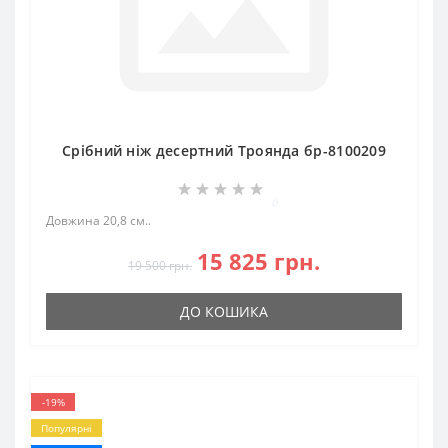
Срібний ніж десертний Троянда бр-8100209
0
Довжина 20,8 см..
15 825 грн.
19 500 грн.
ДО КОШИКА
-19%
Популярні