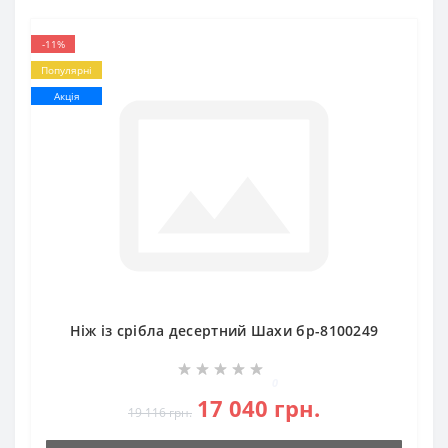
-11%
Популярні
Акція
Ніж із срібла десертний Шахи бр-8100249
0
17 040 грн.
19 116 грн.