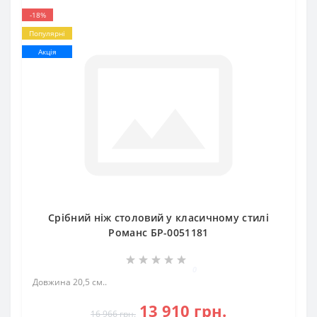
-18%
Популярні
Акція
Срібний ніж столовий у класичному стилі
Романс БР-0051181
0
Довжина 20,5 см..
13 910 грн.
16 966 грн.