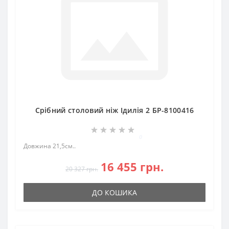
Срібний столовий ніж Ідилія 2 БР-8100416
0
Довжина 21,5см..
16 455 грн.
20 327 грн.
ДО КОШИКА