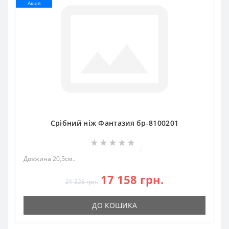
Акція
Срібний ніж Фантазия бр-8100201
0
Довжина 20,5см..
17 158 грн.
21 228 грн.
ДО КОШИКА