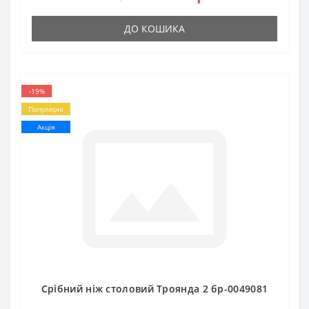
ДО КОШИКА
-19%
Популярні
Акція
Срібний ніж столовий Троянда 2 бр-0049081