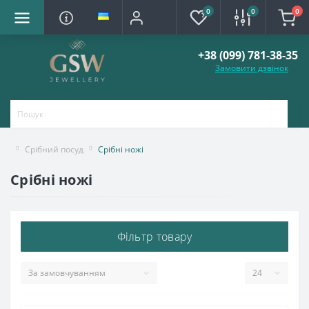
0
0
0
+38 (099) 781-38-35
Замовити дзвінок
Срібний посуд
Срібні ножі
Срібні ножі
Фільтр товару