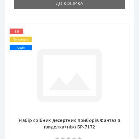
ДО КОШИКА
-5%
Популярні
Акція
Набір срібних десертних приборів Фантазія
(виделка+ніж) БР-7172