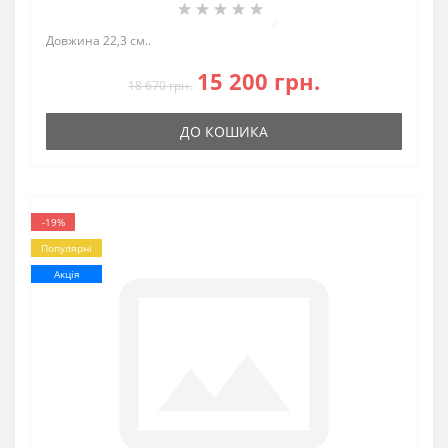
0
Довжина 22,3 см..
15 200 грн.
18 670 грн.
ДО КОШИКА
-19%
Популярні
Акція