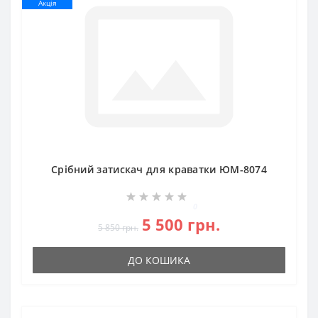
Акція
Срібний затискач для краватки ЮМ-8074
0
5 500 грн.
5 850 грн.
ДО КОШИКА