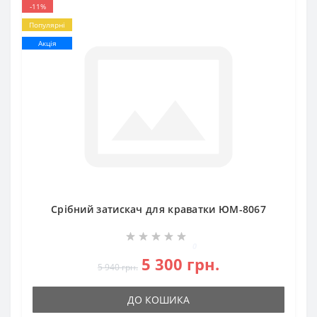
-11%
Популярні
Акція
Срібний затискач для краватки ЮМ-8067
0
5 300 грн.
5 940 грн.
ДО КОШИКА