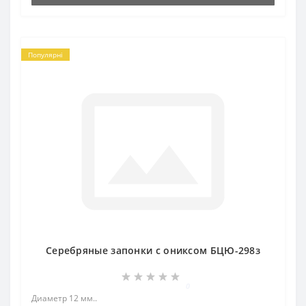
Популярні
Серебряные запонки с ониксом БЦЮ-298з
0
Диаметр 12 мм..