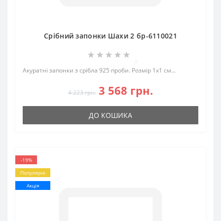
Срібний запонки Шахи 2 бр-6110021
0
Акуратні запонки з срібла 925 проби. Розмір 1х1 см...
3 568 грн.
4 223 грн.
ДО КОШИКА
-19%
Популярні
Акція