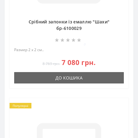
Срібний запонки із емаллю "Шахи"
бр-6100029
0
Размер 2 х 2 см..
7 080 грн.
8 769 грн.
ДО КОШИКА
Популярні