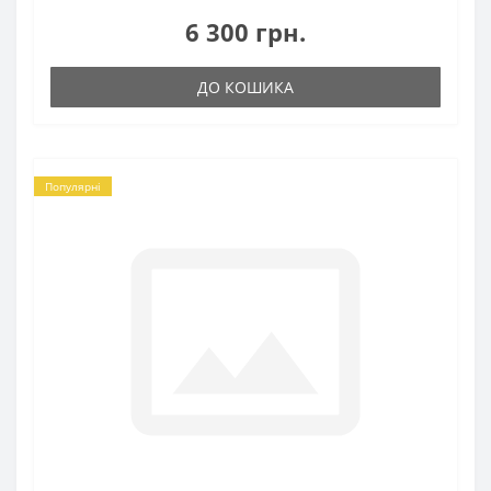
6 300 грн.
ДО КОШИКА
Популярні