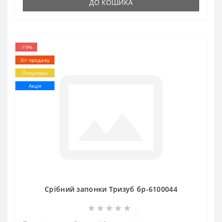
ДО КОШИКА
-19%
Хіт продажу
Популярні
Акція
Срібний запонки Тризуб бр-6100044
0