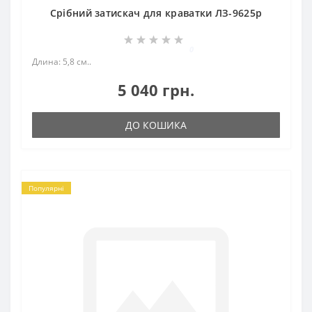
Срібний затискач для краватки ЛЗ-9625р
0
Длина: 5,8 см..
5 040 грн.
ДО КОШИКА
Популярні