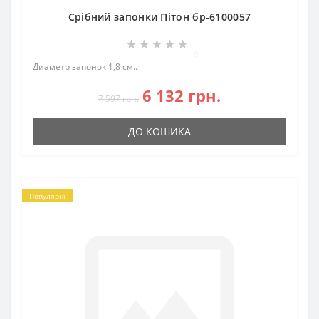
Срібний запонки Пітон бр-6100057
0
Диаметр запонок 1,8 см..
6 132 грн.
7 597 грн.
ДО КОШИКА
Популярні