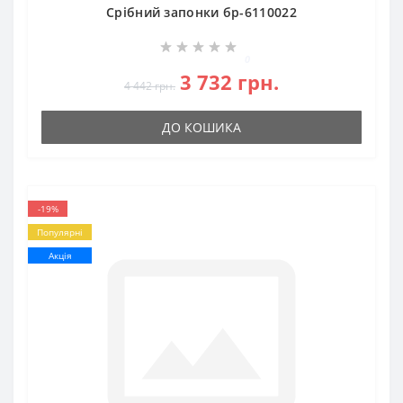
Срібний запонки бр-6110022
0
3 732 грн.
4 442 грн.
ДО КОШИКА
-19%
Популярні
Акція