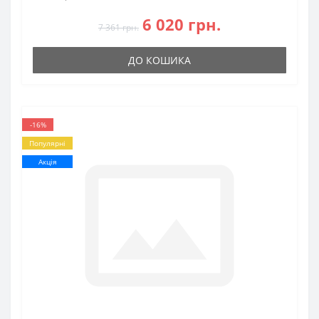
6 020 грн.
7 361 грн.
ДО КОШИКА
-16%
Популярні
Акція