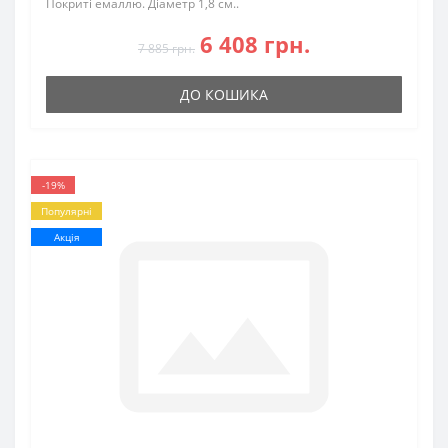
Покриті емаллю. Діаметр 1,8 см..
6 408 грн.
7 885 грн.
ДО КОШИКА
-19%
Популярні
Акція