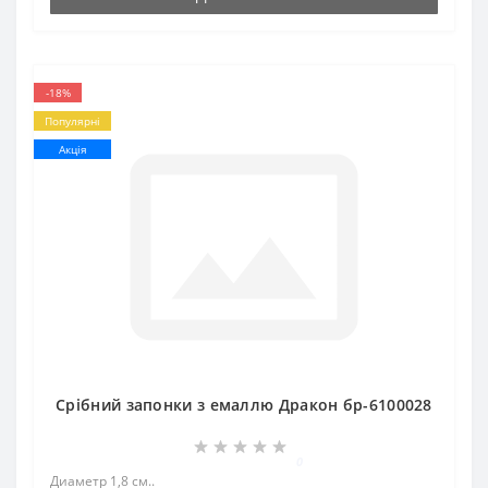
-18%
Популярні
Акція
Срібний запонки з емаллю Дракон бр-6100028
0
Диаметр 1,8 см..