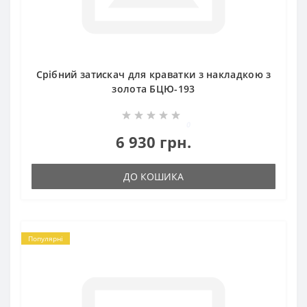
Срібний затискач для краватки з накладкою з
золота БЦЮ-193
0
6 930 грн.
ДО КОШИКА
Популярні