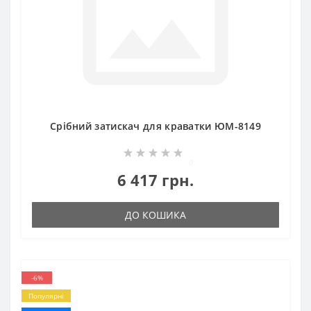
Срібний затискач для краватки ЮМ-8149
0
6 417 грн.
ДО КОШИКА
-6%
Популярні