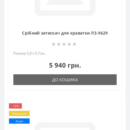
Срібний затискач для краватки ЛЗ-9629
0
Размер 5,8 х 0,7см..
5 940 грн.
ДО КОШИКА
-19%
Популярні
Акція