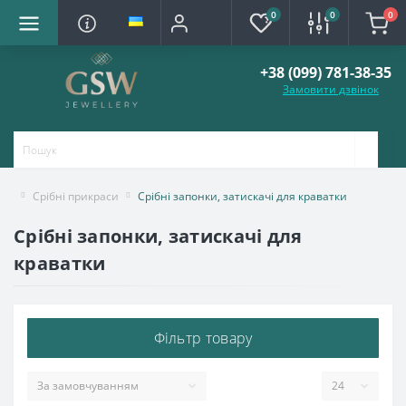
0
0
0
+38 (099) 781-38-35
Замовити дзвінок
Срібні прикраси
Срібні запонки, затискачі для краватки
Срібні запонки, затискачі для
краватки
Фільтр товару