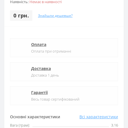
Наявність:
Немає в наявності
0 грн.
Знайшли дешевше?
Оплата
Оплата при отриманні
Доставка
Доставка 1 день
Гарантії
Весь товар сертифікований
Основні характеристики
Всі характеристики
Вага (грам):
3.16