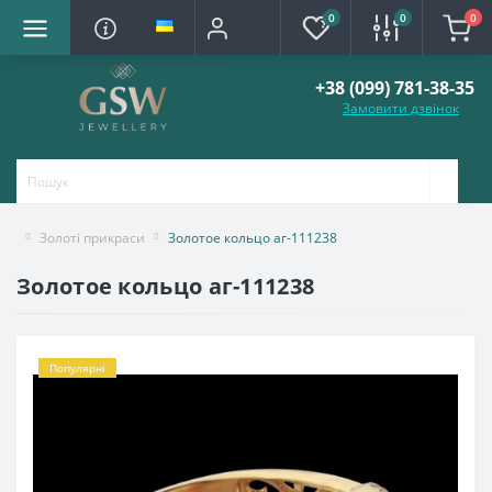
0
0
0
+38 (099) 781-38-35
Замовити дзвінок
Золоті прикраси
Золотое кольцо аг-111238
Золотое кольцо аг-111238
Популярні