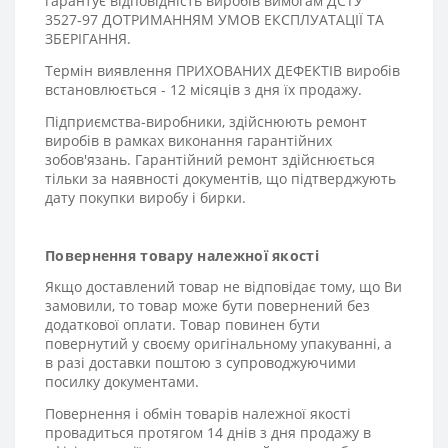
гарантує відповідність виробів вимогам ДСТУ
3527-97 ДОТРИМАННЯМ УМОВ ЕКСПЛУАТАЦІЇ ТА
ЗБЕРІГАННЯ.
Термін виявлення ПРИХОВАНИХ ДЕФЕКТІВ виробів
встановлюється - 12 місяців з дня їх продажу.
Підприємства-виробники, здійснюють ремонт
виробів в рамках виконання гарантійних
зобов'язань. Гарантійний ремонт здійснюється
тільки за наявності документів, що підтверджують
дату покупки виробу і бирки.
Повернення товару належної якості
Якщо доставлений товар не відповідає тому, що Ви
замовили, то товар може бути повернений без
додаткової оплати. Товар повинен бути
повернутий у своєму оригінальному упакуванні, а
в разі доставки поштою з супроводжуючими
посилку документами.
Повернення і обмін товарів належної якості
провадиться протягом 14 днів з дня продажу в