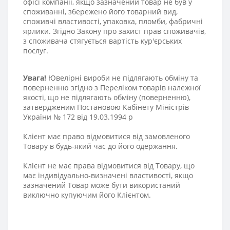
офісі компанії, якщо зазначений товар не був у
споживанні, збережено його товарний вид,
споживчі властивості, упаковка, пломби, фабричні
ярлики. Згідно Закону про захист прав споживачів,
з споживача стягується вартість кур'єрських
послуг.
Увага!
Ювелірні вироби не підлягають обміну та
поверненню згідно з Переліком товарів належної
якості, що не підлягають обміну (поверненню),
затвердженим Постановою Кабінету Міністрів
України № 172 від 19.03.1994 р
Клієнт має право відмовитися від замовленого
Товару в будь-який час до його одержання.
Клієнт не має права відмовитися від Товару, що
має індивідуально-визначені властивості, якщо
зазначений Товар може бути використаний
виключно купуючим його Клієнтом.