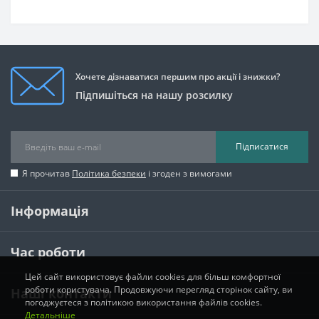
Хочете дізнаватися першим про акції і знижки?
Підпишіться на нашу розсилку
Підписатися
Я прочитав
Політика безпеки
і згоден з вимогами
Інформація
Час роботи
Цей сайт використовує файли cookies для більш комфортної
роботи користувача. Продовжуючи перегляд сторінок сайту, ви
Наші контакти
погоджуєтеся з політикою використання файлів cookies.
Детальніше