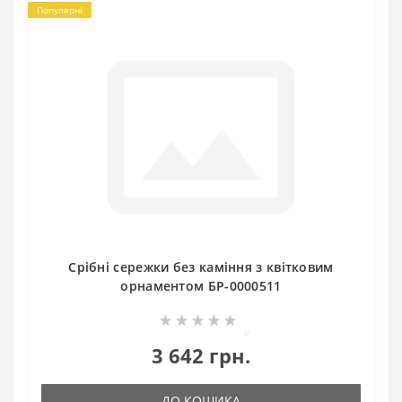
Популярні
Срібні сережки без каміння з квітковим
орнаментом БР-0000511
0
3 642 грн.
ДО КОШИКА