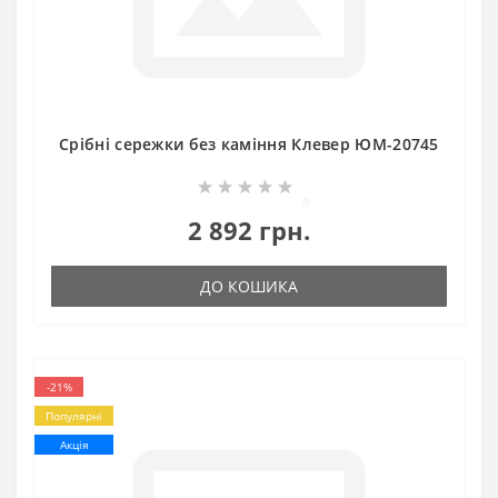
Срібні сережки без каміння Клевер ЮМ-20745
0
2 892 грн.
ДО КОШИКА
-21%
Популярні
Акція