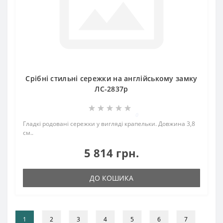
Срібні стильні сережки на англійському замку
ЛС-2837р
0
Гладкі родовані сережки у вигляді крапельки. Довжина 3,8
см..
5 814 грн.
ДО КОШИКА
1
2
3
4
5
6
7