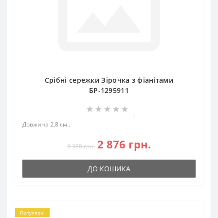
Срібні сережки Зірочка з фіанітами
БР-1295911
0
Довжина 2,8 см..
2 876 грн.
3 380 грн.
ДО КОШИКА
Популярні