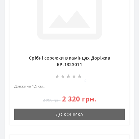
Срібні сережки в камінцях Доріжка
БР-1323011
0
Довжина 1,5 см..
2 320 грн.
2 950 грн.
ДО КОШИКА