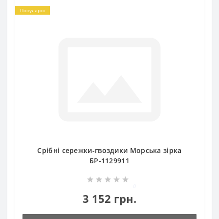
Популярні
Срібні сережки-гвоздики Морська зірка
БР-1129911
0
3 152 грн.