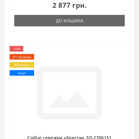
2 877 грн.
ДО КОШИКА
-10%
Хіт продажу
Популярні
Акція
Срібні сережки «Хрести» ЗЛ-2700151