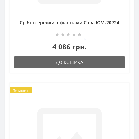
Срібні сережки з фіанітами Сова ЮМ-20724
0
4 086 грн.
ДО КОШИКА
Популярні