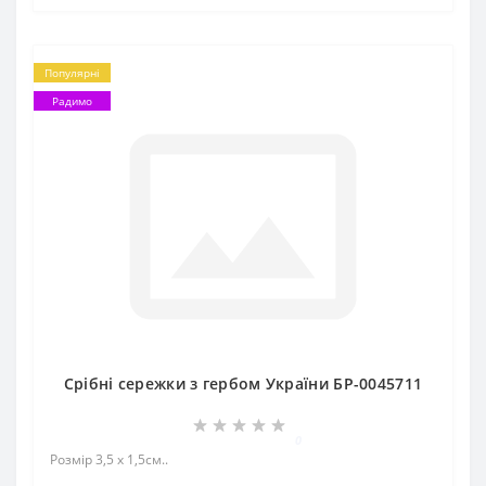
Популярні
Радимо
Срібні сережки з гербом України БР-0045711
0
Розмір 3,5 х 1,5см..