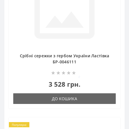
Срібні сережки з гербом України Ластівка
БР-0046111
0
3 528 грн.
ДО КОШИКА
Популярні