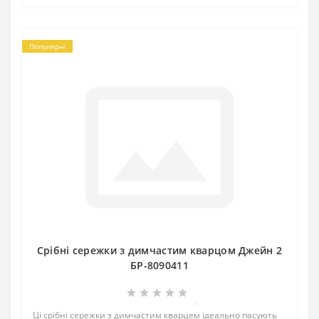
Популярні
Срібні сережки з димчастим кварцом Джейн 2
БР-8090411
0
Ці срібні сережки з димчастим кварцем ідеально пасують