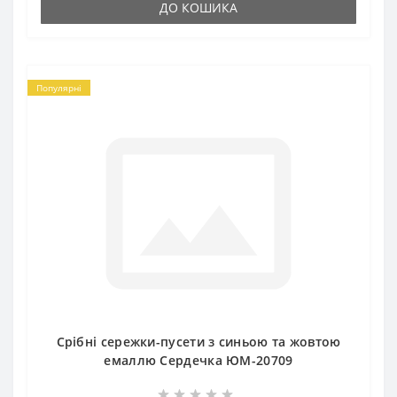
ДО КОШИКА
Популярні
Срібні сережки-пусети з синьою та жовтою
емаллю Сердечка ЮМ-20709