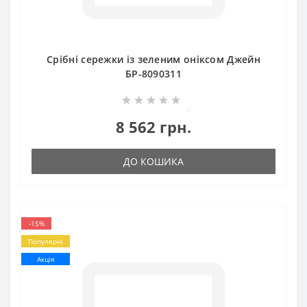
Срібні сережки із зеленим оніксом Джейн
БР-8090311
0
8 562 грн.
ДО КОШИКА
-15%
Популярні
Акція