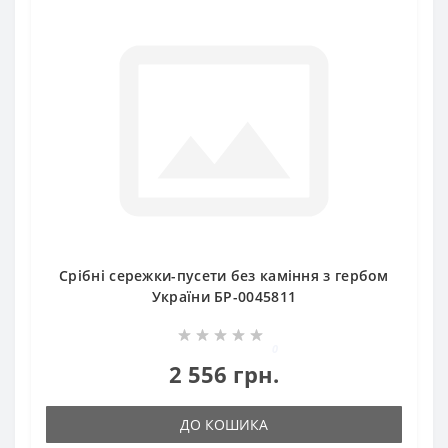
Срібні сережки-пусети без каміння з гербом
України БР-0045811
0
2 556 грн.
ДО КОШИКА