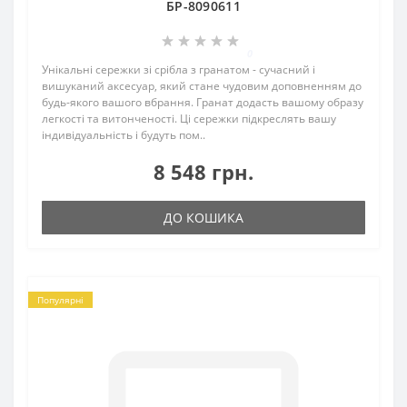
БР-8090611
0
Унікальні сережки зі срібла з гранатом - сучасний і
вишуканий аксесуар, який стане чудовим доповненням до
будь-якого вашого вбрання. Гранат додасть вашому образу
легкості та витонченості. Ці сережки підкреслять вашу
індивідуальність і будуть пом..
8 548 грн.
ДО КОШИКА
Популярні