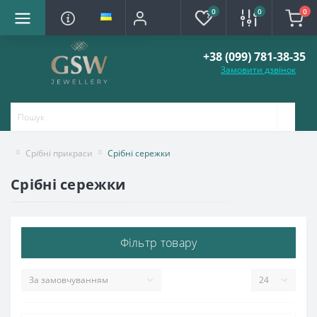
0
0
0
+38 (099) 781-38-35
Замовити дзвінок
Срібні прикраси
Срібні сережки
Срібні сережки
Фільтр товару