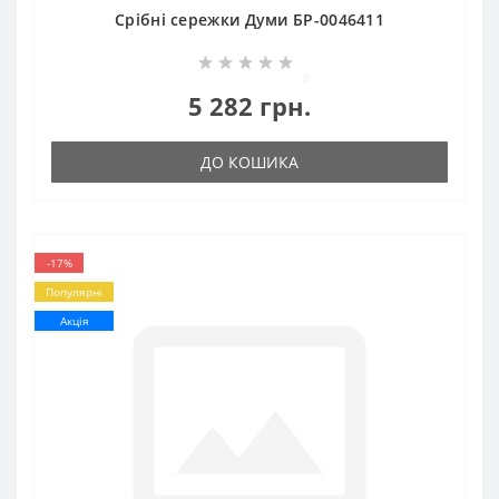
Срібні сережки Думи БР-0046411
0
5 282 грн.
ДО КОШИКА
-17%
Популярні
Акція