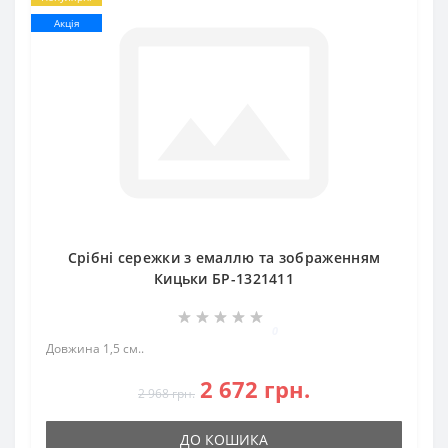
Акція
Срібні сережки з емаллю та зображенням
Кицьки БР-1321411
0
Довжина 1,5 см..
2 672 грн.
2 968 грн.
ДО КОШИКА