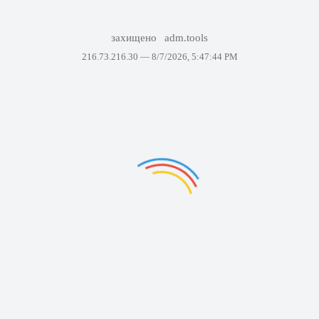
захищено
adm.tools
216.73.216.30 —
8/7/2026, 5:47:44 PM