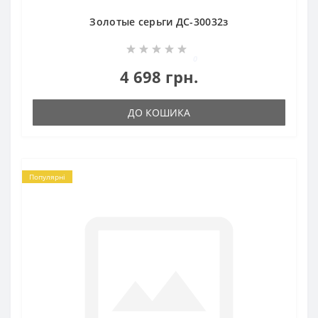
Золотые серьги ДС-30032з
0
4 698 грн.
ДО КОШИКА
Популярні