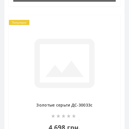
Популярні
Золотые серьги ДС-30033с
0
4 698 грн.