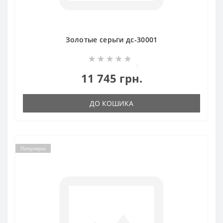
Золотые серьги дс-30001
0
11 745 грн.
ДО КОШИКА
Популярні