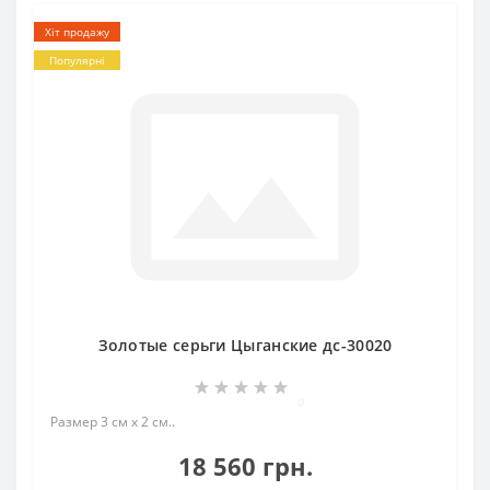
Хіт продажу
Популярні
Золотые серьги Цыганские дс-30020
0
Размер 3 см х 2 см..
18 560 грн.