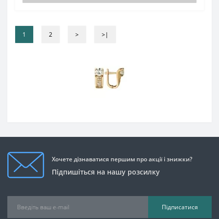
1
2
>
>|
Хочете дізнаватися першим про акції і знижки?
Підпишіться на нашу розсилку
Підписатися