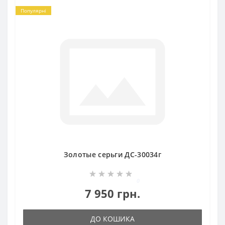
Популярні
Золотые серьги ДС-30034г
0
7 950 грн.
ДО КОШИКА