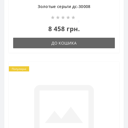
Золотые серьги дс-30008
0
8 458 грн.
ДО КОШИКА
Популярні