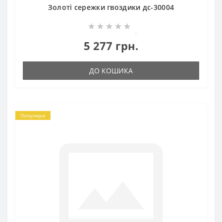
Золоті сережки гвоздики дс-30004
0
5 277 грн.
ДО КОШИКА
Популярні