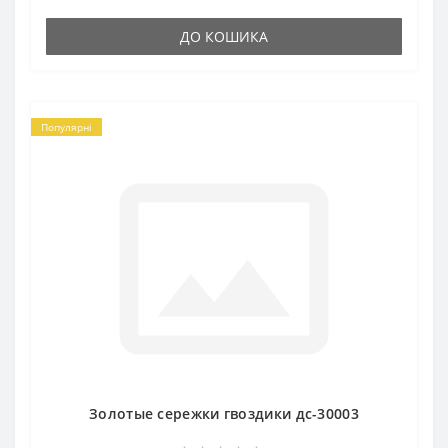
ДО КОШИКА
Популярні
Золотые сережки гвоздики дс-30003