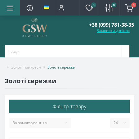
0
0
0
+38 (099) 781-38-35
Замовити дзвінок
Золоті прикраси
Золоті сережки
Золоті сережки
Фільтр товару