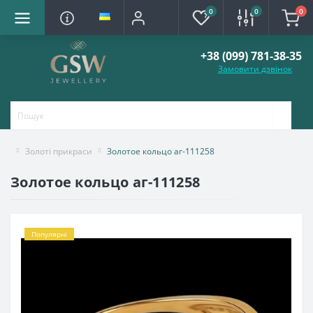
0
0
0
+38 (099) 781-38-35
Замовити дзвінок
Золоті прикраси
Золотое кольцо аг-111258
Золотое кольцо аг-111258
Популярні