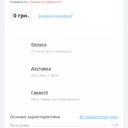
Наявність:
Немає в наявності
0 грн.
Знайшли дешевше?
Оплата
Оплата при отриманні
Доставка
Доставка 1 день
Гарантії
Весь товар сертифікований
Основні характеристики
Всі характеристики
Вага (грам):
1.75