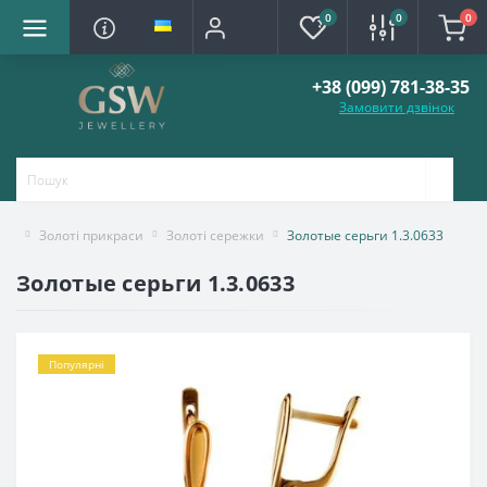
0
0
0
+38 (099) 781-38-35
Замовити дзвінок
Золоті прикраси
Золоті сережки
Золотые серьги 1.3.0633
Золотые серьги 1.3.0633
Популярні