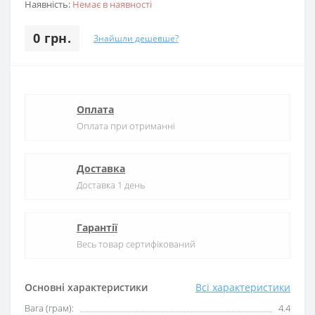
Наявність:
Немає в наявності
0 грн.
Знайшли дешевше?
Оплата
Оплата при отриманні
Доставка
Доставка 1 день
Гарантії
Весь товар сертифікований
Основні характеристики
Всі характеристики
Вага (грам):
4.4