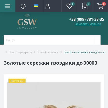
0
0
0
+38 (099) 781-38-35
Замовити дзвінок
Золоті прикраси
Золоті сережки
Золотые сережки гвоздики дс-
Золотые сережки гвоздики дс-30003
Популярні