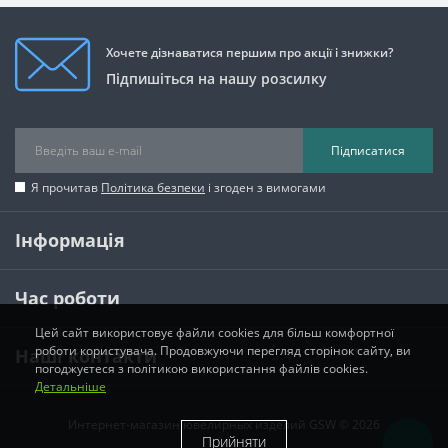
Хочете дізнаватися першим про акції і знижки?
Підпишіться на нашу розсилку
Підписатися
Я прочитав
Політика безпеки
і згоден з вимогами
Інформація
Час роботи
Цей сайт використовує файли cookies для більш комфортної
роботи користувача. Продовжуючи перегляд сторінок сайту, ви
Наші контакти
погоджуєтеся з політикою використання файлів cookies.
Детальніше
Интернет-магазин ювелирных изделий GSW © 2026
Прийняти