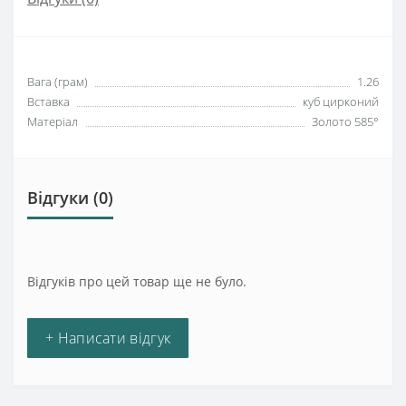
Вага (грам)
1.26
Вставка
куб цирконий
Матеріал
Золото 585°
Відгуки (0)
Відгуків про цей товар ще не було.
+ Написати відгук