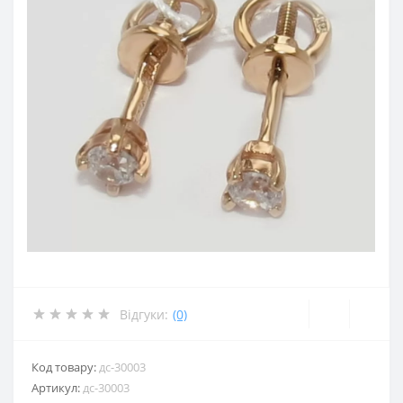
Відгуки:
(0)
Код товару:
дс-30003
Артикул:
дс-30003