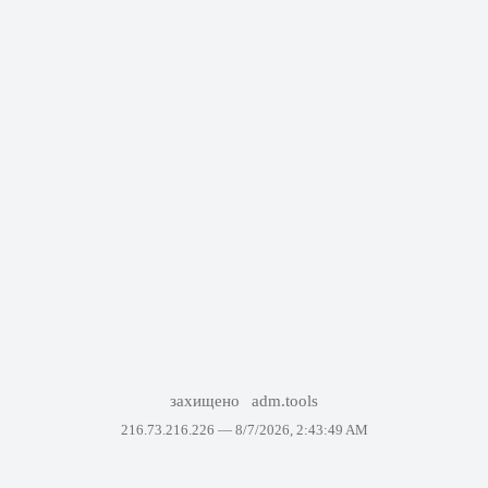
захищено
adm.tools
216.73.216.226 —
8/7/2026, 2:43:49 AM