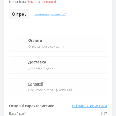
Наявність:
Немає в наявності
0 грн.
Знайшли дешевше?
Оплата
Оплата при отриманні
Доставка
Доставка 1 день
Гарантії
Весь товар сертифікований
Основні характеристики
Всі характеристики
Вага (грам):
6.17