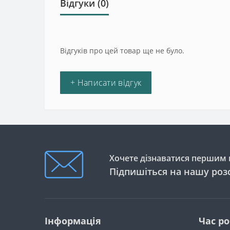
Відгуки (0)
Відгуків про цей товар ще не було.
+ Написати відгук
Хочете дізнаватися першим п
Підпишіться на нашу роз
Інформація
Час р