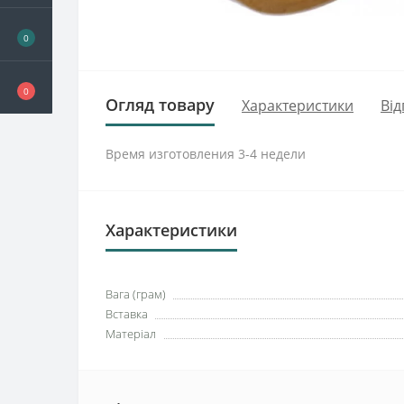
0
0
Огляд товару
Характеристики
Від
Время изготовления 3-4 недели
Характеристики
Вага (грам)
Вставка
Матеріал