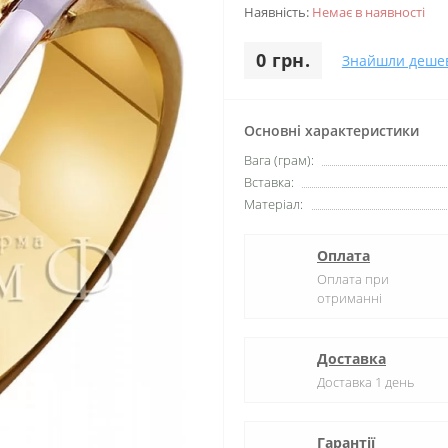
Наявність:
Немає в наявності
0 грн.
Знайшли деше
Основні характеристики
Вага (грам):
Вставка:
Матеріал:
Оплата
Оплата при
отриманні
Доставка
Доставка 1 день
Гарантії