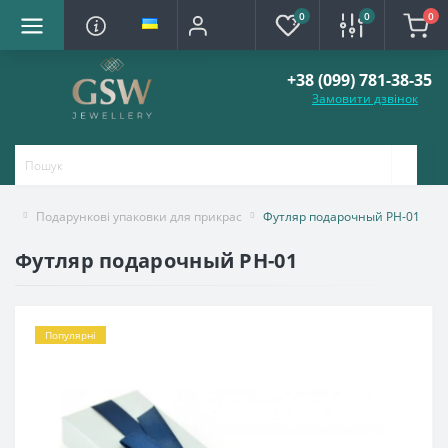
0
0
0
+38 (099) 781-38-35
Замовити дзвінок
Подарункові упаковки для прикрас
Футляр подарочный PH-01
Футляр подарочный PH-01
Популярні