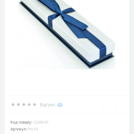
Відгуки:
(0)
Код товару:
12269-01
Артикул:
PH-01