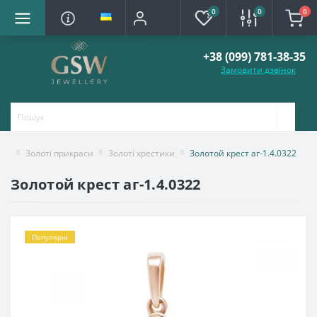
0
0
0
+38 (099) 781-38-35
Замовити дзвінок
Золоті прикраси
Золоті хрестики
Золотой крест аг-1.4.0322
Золотой крест аг-1.4.0322
Популярні