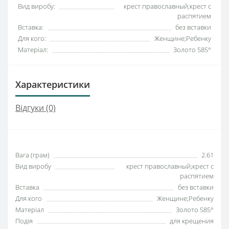
Вид виробу:
крест православный;крест с
распятием
Вставка:
без вставки
Для кого:
Женщине;Ребенку
Матеріал:
Золото 585°
Характеристики
Відгуки (0)
Вага (грам)
2.61
Вид виробу
крест православный;крест с
распятием
Вставка
без вставки
Для кого
Женщине;Ребенку
Матеріал
Золото 585°
Подія
для крещения