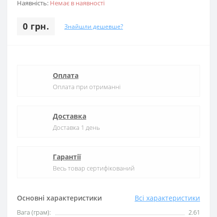
Наявність:
Немає в наявності
0 грн.
Знайшли дешевше?
Оплата
Оплата при отриманні
Доставка
Доставка 1 день
Гарантії
Весь товар сертифікований
Основні характеристики
Всі характеристики
Вага (грам):
2.61