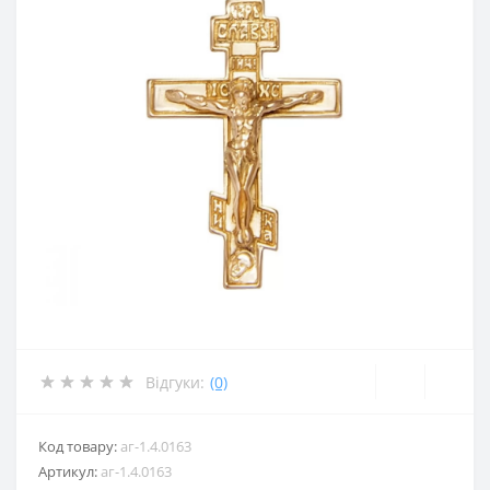
Відгуки:
(0)
Код товару:
аг-1.4.0163
Артикул:
аг-1.4.0163