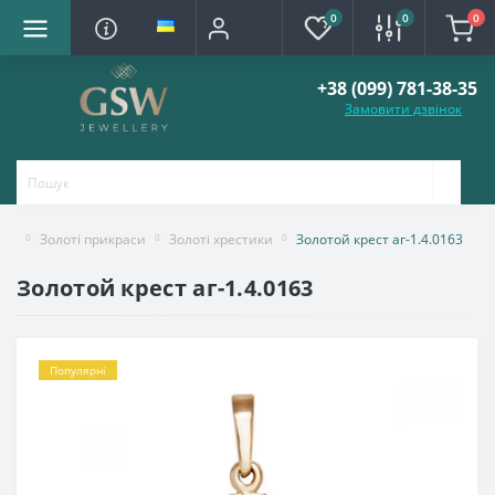
0
0
0
+38 (099) 781-38-35
Замовити дзвінок
Золоті прикраси
Золоті хрестики
Золотой крест аг-1.4.0163
Золотой крест аг-1.4.0163
Популярні