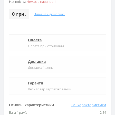
Наявність:
Немає в наявності
0 грн.
Знайшли дешевше?
Оплата
Оплата при отриманні
Доставка
Доставка 1 день
Гарантії
Весь товар сертифікований
Основні характеристики
Всі характеристики
Вага (грам):
2.54