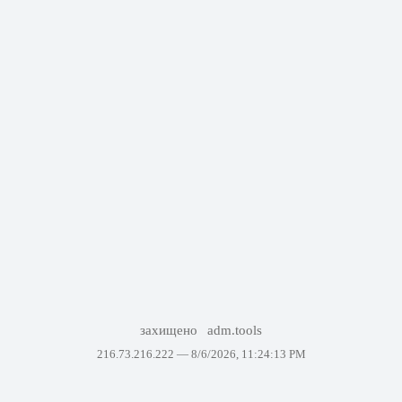
захищено
adm.tools
216.73.216.222 —
8/6/2026, 11:24:13 PM