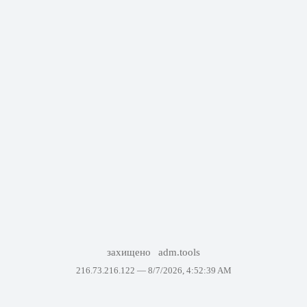
захищено
adm.tools
216.73.216.122 —
8/7/2026, 4:52:39 AM