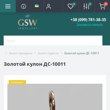
0
0
0
+38 (099) 781-38-35
Замовити дзвінок
Золоті прикраси
Золоті підвіски
Золотой кулон ДС-10011
Золотой кулон ДС-10011
Популярні