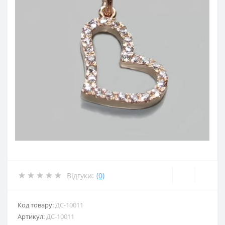
Відгуки:
(0)
Код товару:
ДС-10011
Артикул:
ДС-10011