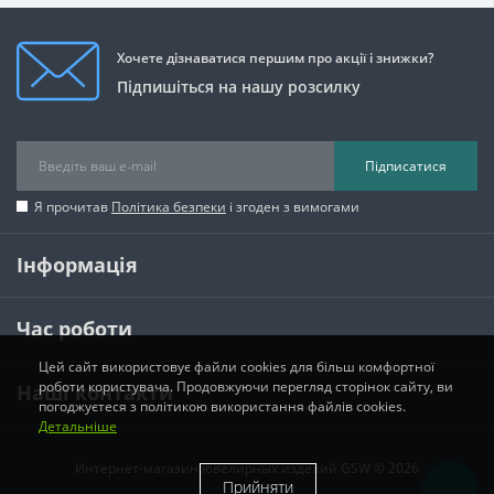
Хочете дізнаватися першим про акції і знижки?
Підпишіться на нашу розсилку
Підписатися
Я прочитав
Політика безпеки
і згоден з вимогами
Інформація
Час роботи
Цей сайт використовує файли cookies для більш комфортної
роботи користувача. Продовжуючи перегляд сторінок сайту, ви
Наші контакти
погоджуєтеся з політикою використання файлів cookies.
Детальніше
Интернет-магазин ювелирных изделий GSW © 2026
Прийняти