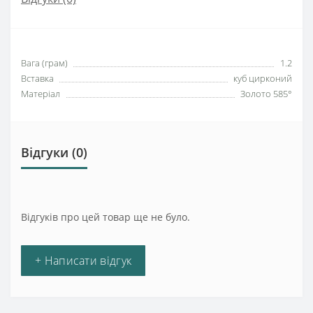
Вага (грам)
1.2
Вставка
куб цирконий
Матеріал
Золото 585°
Відгуки (0)
Відгуків про цей товар ще не було.
+ Написати відгук