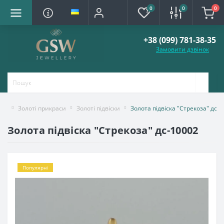
0
0
0
+38 (099) 781-38-35
Замовити дзвінок
Золоті прикраси
Золоті підвіски
Золота підвіска "Стрекоза" дс-
Золота підвіска "Стрекоза" дс-10002
Популярні