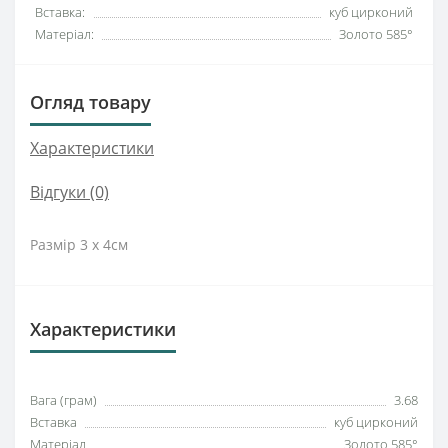
Вставка:
куб цирконий
Матеріал:
Золото 585°
Огляд товару
Характеристики
Відгуки (0)
Размір 3 х 4см
Характеристики
Вага (грам)
3.68
Вставка
куб цирконий
Матеріал
Золото 585°