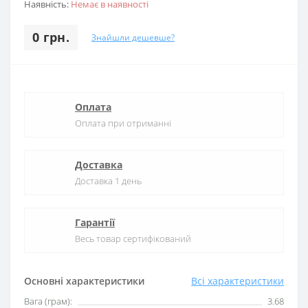
Наявність:
Немає в наявності
0 грн.
Знайшли дешевше?
Оплата
Оплата при отриманні
Доставка
Доставка 1 день
Гарантії
Весь товар сертифікований
Основні характеристики
Всі характеристики
Вага (грам):
3.68