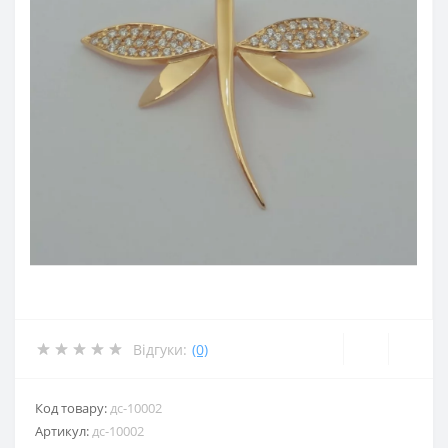
Відгуки:
(0)
Код товару:
дс-10002
Артикул:
дс-10002