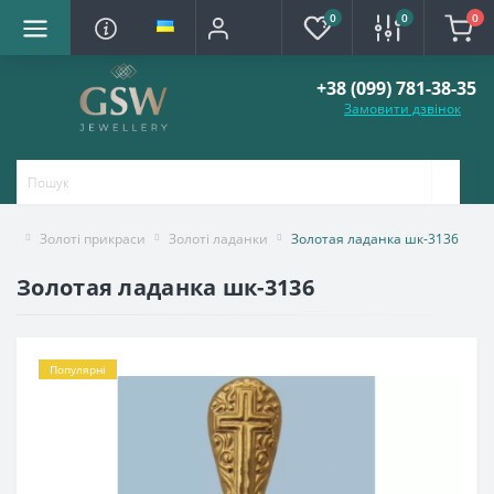
0
0
0
+38 (099) 781-38-35
Замовити дзвінок
Золоті прикраси
Золоті ладaнки
Золотая ладанка шк-3136
Золотая ладанка шк-3136
Популярні