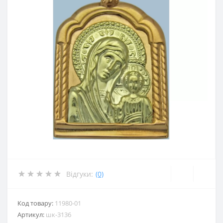
Відгуки:
(0)
Код товару:
11980-01
Артикул:
шк-3136