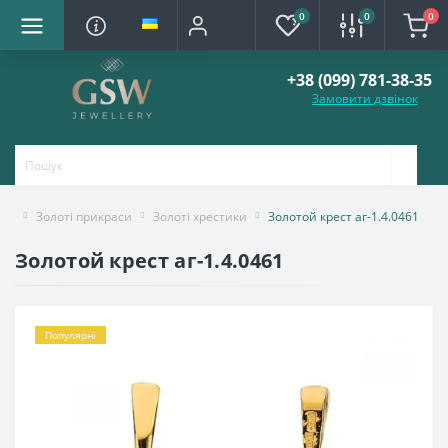
0
0
0
+38 (099) 781-38-35
Замовити дзвінок
Золоті прикраси
Золоті хрестики
Золотой крест аг-1.4.0461
Золотой крест аг-1.4.0461
Популярні