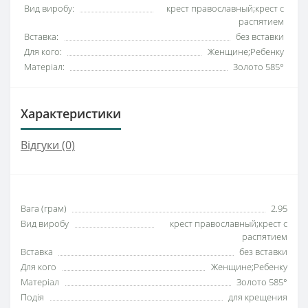
Вид виробу:
крест православный;крест с
распятием
Вставка:
без вставки
Для кого:
Женщине;Ребенку
Матеріал:
Золото 585°
Характеристики
Відгуки (0)
Вага (грам)
2.95
Вид виробу
крест православный;крест с
распятием
Вставка
без вставки
Для кого
Женщине;Ребенку
Матеріал
Золото 585°
Подія
для крещения