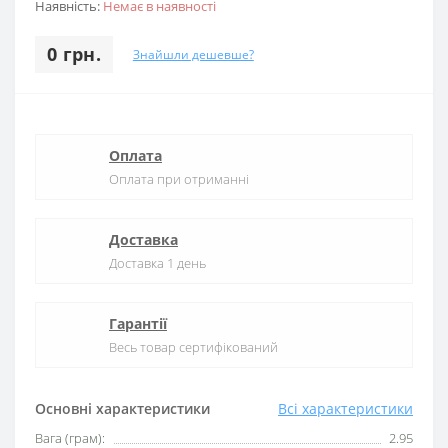
Наявність:
Немає в наявності
0 грн.
Знайшли дешевше?
Оплата
Оплата при отриманні
Доставка
Доставка 1 день
Гарантії
Весь товар сертифікований
Основні характеристики
Всі характеристики
Вага (грам):
2.95