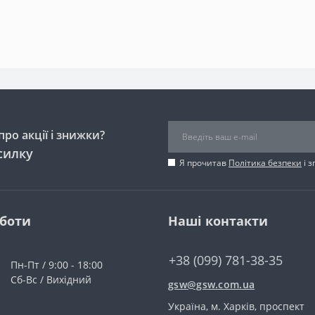
ро акції і знижки?
силку
Я прочитав
Політика безпеки
і 
оботи
Наші контакти
+38 (099) 781-38-35
Пн-Пт / 9:00 - 18:00
Сб-Вс / Вихідний
gsw@gsw.com.ua
Україна, м. Харків, проспект