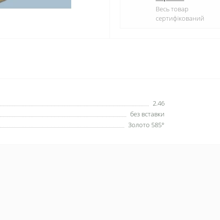
Весь товар
сертифікований
2.46
без вставки
Золото 585°