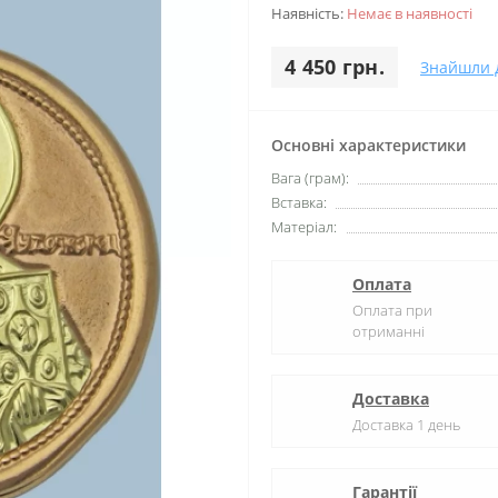
Наявність:
Немає в наявності
4 450 грн.
Знайшли 
Основні характеристики
Вага (грам):
Вставка:
Матеріал:
Оплата
Оплата при
отриманні
Доставка
Доставка 1 день
Гарантії