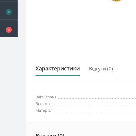
0
0
Характеристики
Відгуки (0)
Вага (грам)
Вставка
Матеріал
Відгуки (0)