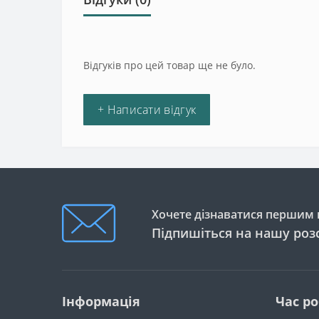
Відгуків про цей товар ще не було.
+ Написати відгук
Хочете дізнаватися першим п
Підпишіться на нашу роз
Інформація
Час р