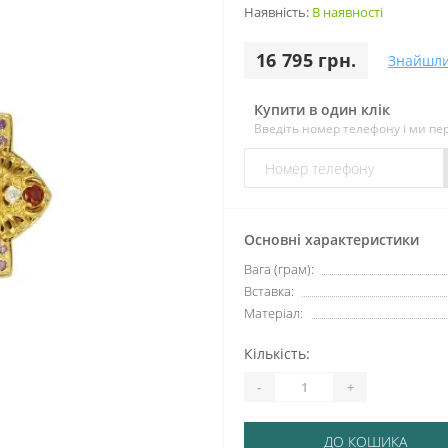
Наявність:
В наявності
16 795 грн.
Знайшл
Купити в один клік
Введіть номер телефону і ми п
Основні характеристики
Вага (грам):
Вставка:
Матеріал:
Кількість:
-
+
ДО КОШИКА