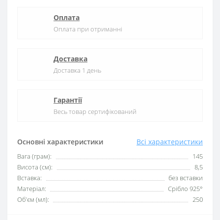
Оплата
Оплата при отриманні
Доставка
Доставка 1 день
Гарантії
Весь товар сертифікований
Основні характеристики
Всі характеристики
Вага (грам):
145
Висота (см):
8,5
Вставка:
без вставки
Матеріал:
Срібло 925°
Об'єм (мл):
250