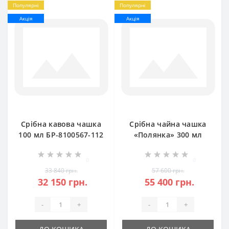
Популярні
Популярні
Акція
Акція
Срібна кавова чашка
Срібна чайна чашка
100 мл БР-8100567-112
«Полянка» 300 мл
БР-8100594-152
0
0
33 840 грн.
57 600 грн.
32 150 грн.
55 400 грн.
-
+
-
+