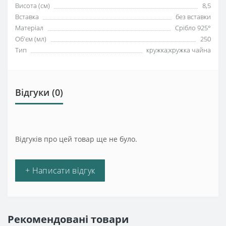
Висота (см)
8,5
Вставка
без вставки
Матеріал
Срібло 925°
Об'єм (мл)
250
Тип
кружка;кружка чайна
Відгуки (0)
Відгуків про цей товар ще не було.
+ Написати відгук
Рекомендовані товари