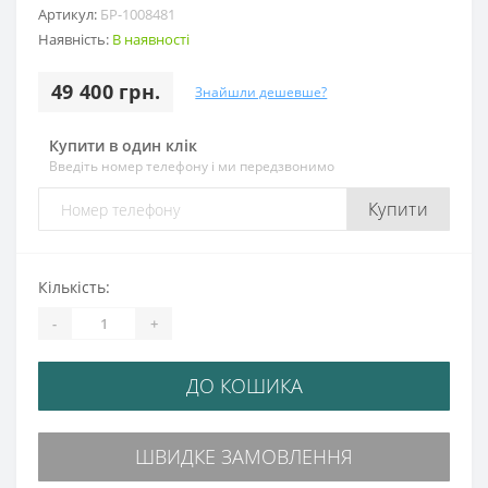
Артикул:
БР-1008481
Наявність:
В наявності
49 400 грн.
Знайшли дешевше?
Купити в один клік
Введіть номер телефону і ми передзвонимо
Купити
Кількість:
-
+
ДО КОШИКА
ШВИДКЕ ЗАМОВЛЕННЯ