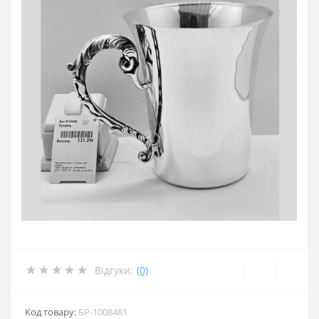
Відгуки:
(0)
Код товару:
БР-1008481