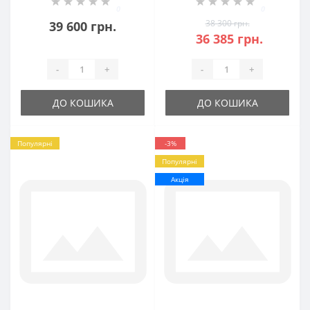
0
0
38 300 грн.
39 600 грн.
36 385 грн.
-
+
-
+
ДО КОШИКА
ДО КОШИКА
Популярні
-3%
Популярні
Акція