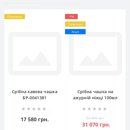
Популярні
-7%
Популярні
Акція
Срібна кавова чашка
Срібна чашка на
БР-0041381
ажурній ніжці 100мл
бр-100026
0
0
33 400 грн.
17 580 грн.
31 070 грн.