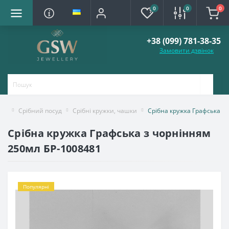
0
0
0
+38 (099) 781-38-35
Замовити дзвінок
Срібний посуд
Срібні кружки, чашки
Срібна кружка Графська з
Срібна кружка Графська з чорнінням
250мл БР-1008481
Популярні