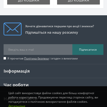
ДО КОШИКА
ДО КОШИКА
Хочете дізнаватися першим про акції і знижки?
Підпишіться на нашу розсилку
Підписатися
Я прочитав
Політика безпеки
і згоден з вимогами
Інформація
Час роботи
Цей сайт використовує файли cookies для більш комфортної
роботи користувача. Продовжуючи перегляд сторінок сайту, ви
Наші контакти
погоджуєтеся з політикою використання файлів cookies.
Детальніше