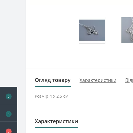
Огляд товару
Характеристики
Від
Розмір 4 х 2,5 см
0
0
Характеристики
0