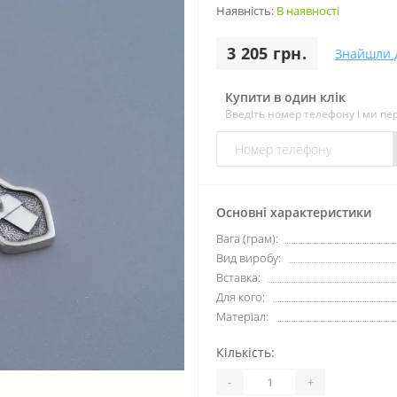
Наявність:
В наявності
3 205 грн.
Знайшли 
Купити в один клік
Введіть номер телефону і ми п
Основні характеристики
Вага (грам):
Вид виробу:
Вставка:
Для кого:
Матеріал:
Кількість:
-
+