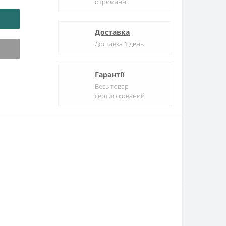
отриманні
Доставка
Доставка 1 день
Гарантії
Весь товар
сертифікований