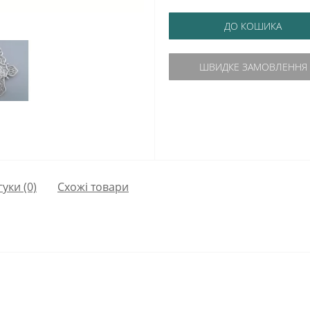
ДО КОШИКА
ШВИДКЕ ЗАМОВЛЕННЯ
гуки (0)
Схожі товари