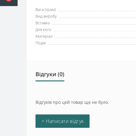
Вага (грам)
Вид виробу
Вставка
Для кого
Матеріал
Подія
Відгуки (0)
Відгуків про цей товар ще не було.
+ Написати відгук