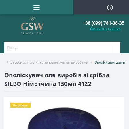
+38 (099) 781-38-35
Замовити дзвінок
Засоби для догляду за ювелірними виробами
Ополіскувач для вир
Ополіскувач для виробів зі срібла
SILBO Німетчина 150мл 4122
Популярні