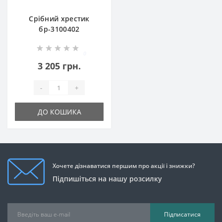
Срібний хрестик
бр-3100402
0
3 205 грн.
-
+
ДО КОШИКА
Хочете дізнаватися першим про акції і знижки?
Підпишіться на нашу розсилку
Підписатися