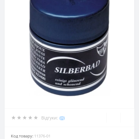
Відгуки:
(0)
Код товару:
11376-01