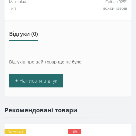
Матеріал
Срібло 925°
Тип
ложки кавові
Відгуки (0)
Відгуків про цей товар ще не було.
+ Написати відгук
Рекомендовані товари
Популярні
-5%