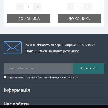
-
+
-
+
ДО КОШИКА
ДО КОШИКА
Хочете дізнаватися першим про акції і знижки?
Підпишіться на нашу розсилку
Підписатися
Я прочитав
Політика безпеки
і згоден з вимогами
Інформація
Час роботи