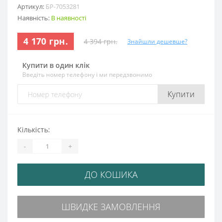
Артикул:
БР-7053281
Наявність:
В наявності
4 170 грн.
4 394 грн.
Знайшли дешевше?
Купити в один клік
Введіть номер телефону і ми передзвонимо
Купити
Кількість:
-
+
ДО КОШИКА
ШВИДКЕ ЗАМОВЛЕННЯ