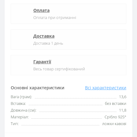
Оплата
Оплата при отриманні
Доставка
Доставка 1 день
Гарантії
Весь товар сертифікований
Основні характеристики
Всі характеристики
Вага (грам):
13,6
Вставка:
без вставки
Довжина (см):
11,8
Матеріал:
Срібло 925°
Тип:
ложки кавові