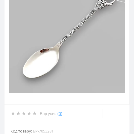
Відгуки:
(0)
Код товару:
БР-7053281