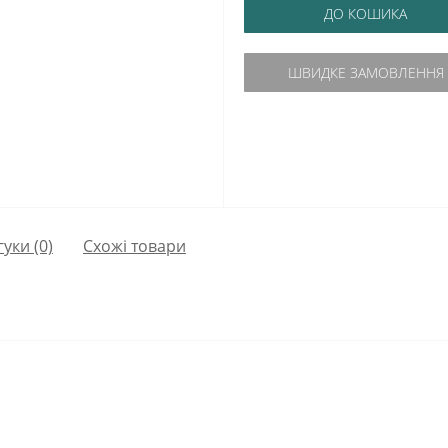
ДО КОШИКА
ШВИДКЕ ЗАМОВЛЕННЯ
гуки (0)
Схожі товари