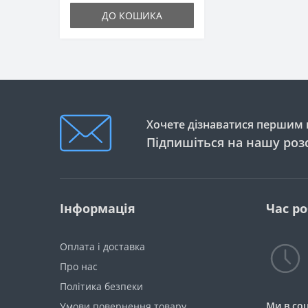
ДО КОШИКА
Хочете дізнаватися першим п
Підпишіться на нашу роз
Інформація
Час р
Оплата і доставка
Про нас
Політика безпеки
Ми в со
Умови повернення товару