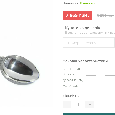
Наявність:
В наявності
7 865 грн.
8 281 грн.
Купити в один клік
Введіть номер телефону і ми п
Основні характеристики
Вага (грам):
Вставка:
Довжина (см):
Матеріал:
Кількість:
-
+