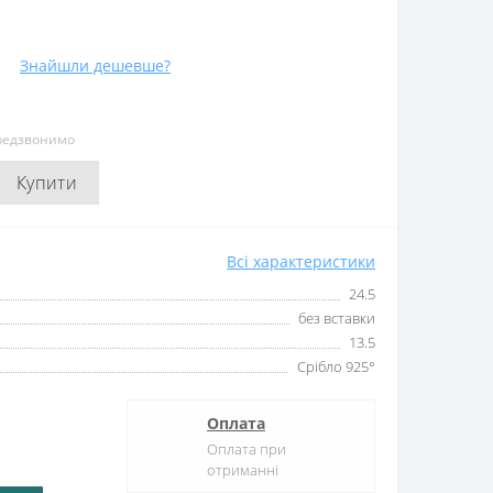
Знайшли дешевше?
ередзвонимо
Купити
Всі характеристики
24.5
без вставки
13.5
Срібло 925°
Оплата
Оплата при
отриманні