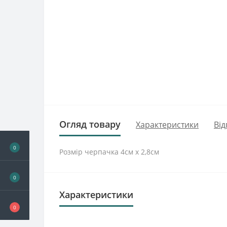
Огляд товару
Характеристики
Від
0
Розмір черпачка 4см х 2,8см
0
Характеристики
0