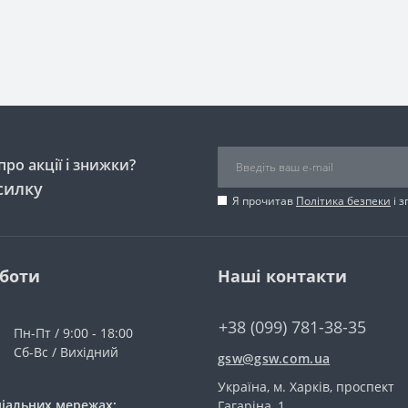
ро акції і знижки?
силку
Я прочитав
Політика безпеки
і 
оботи
Наші контакти
+38 (099) 781-38-35
Пн-Пт / 9:00 - 18:00
Сб-Вс / Вихідний
gsw@gsw.com.ua
Україна, м. Харків, проспект
ціальних мережах:
Гагаріна, 1