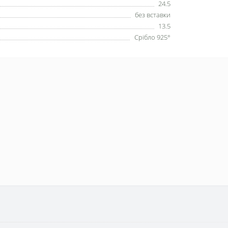
24.5
без вставки
13.5
Срібло 925°