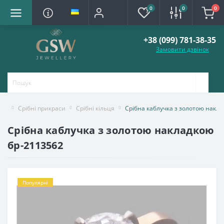
0
0
0
+38 (099) 781-38-35
Замовити дзвінок
Срібні прикраси
Срібні кільця
Срібна каблучка з золотою накл
Срібна каблучка з золотою накладкою
бр-2113562
Популярні