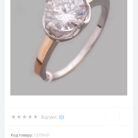
Відгуки:
(0)
Код товару:
12559-01