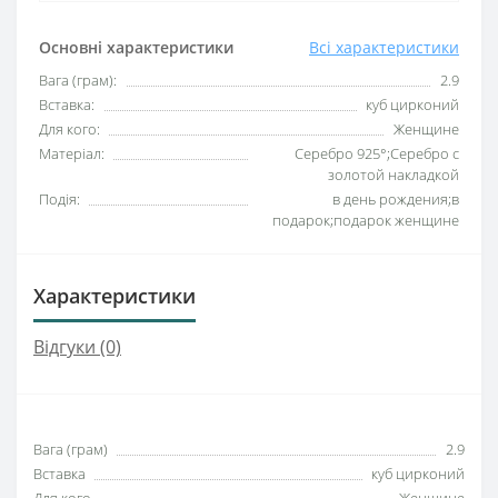
Основні характеристики
Всі характеристики
Вага (грам):
2.9
Вставка:
куб цирконий
Для кого:
Женщине
Матеріал:
Серебро 925°;Серебро с
золотой накладкой
Подія:
в день рождения;в
подарок;подарок женщине
Характеристики
Відгуки (0)
Вага (грам)
2.9
Вставка
куб цирконий