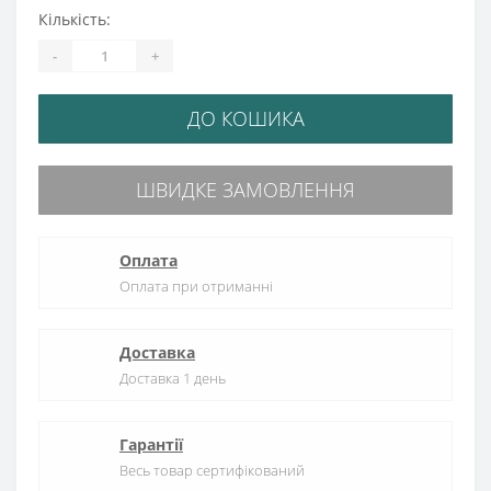
Кількість:
-
+
ДО КОШИКА
ШВИДКЕ ЗАМОВЛЕННЯ
Оплата
Оплата при отриманні
Доставка
Доставка 1 день
Гарантії
Весь товар сертифікований