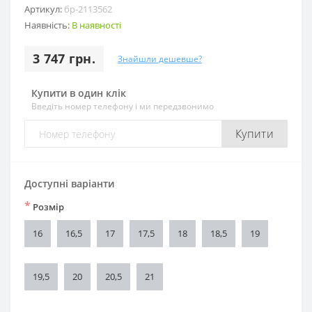
Артикул:
бр-2113562
Наявність:
В наявності
3 747 грн.
Знайшли дешевше?
Купити в один клік
Введіть номер телефону і ми передзвонимо
Купити
Доступні варіанти
*
Розмір
16
16,5
17
17,5
18
18,5
19
19,5
20
20,5
21