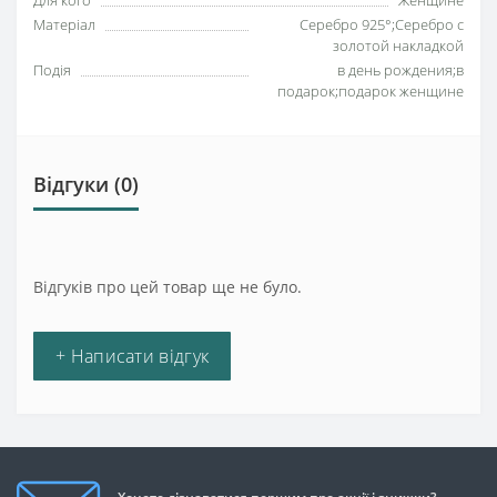
Для кого
Женщине
Матеріал
Серебро 925°;Серебро с
золотой накладкой
Подія
в день рождения;в
подарок;подарок женщине
Відгуки (0)
Відгуків про цей товар ще не було.
+ Написати відгук