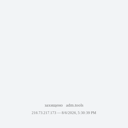
захищено
adm.tools
216.73.217.173 —
8/6/2026, 5:30:39 PM