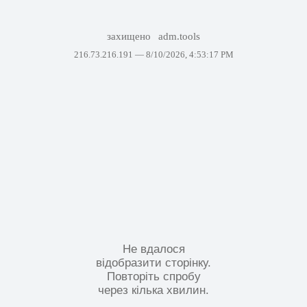
захищено
adm.tools
216.73.216.191 —
8/10/2026, 4:53:17 PM
Не вдалося
відобразити сторінку.
Повторіть спробу
через кілька хвилин.