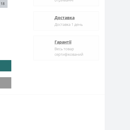
отриманні
18
Доставка
Доставка 1 день
Гарантії
Весь товар
сертифікований