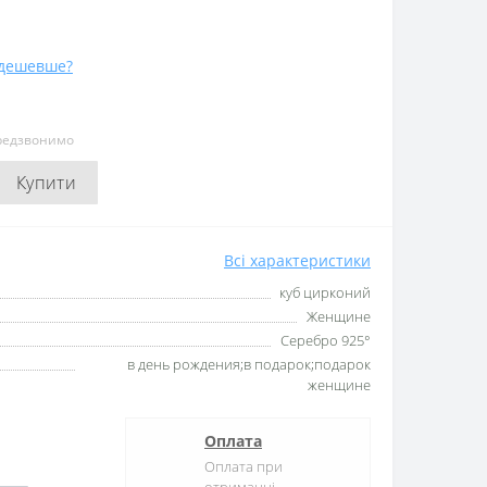
дешевше?
ередзвонимо
Купити
Всі характеристики
куб цирконий
Женщине
Серебро 925°
в день рождения;в подарок;подарок
женщине
Оплата
Оплата при