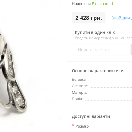
Наявність:
В наявності
2 428 грн.
Знайшли 
Купити в один клік
Введіть номер телефону і ми п
Основні характеристики
Вставка:
Для кого:
Матеріал:
Подія:
Доступні варіанти
*
Розмір