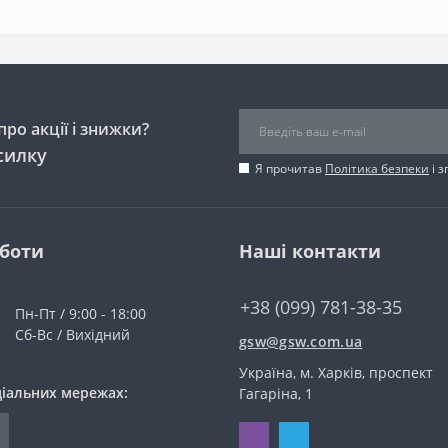
ро акції і знижки?
силку
Я прочитав
Політика безпеки
і 
оботи
Наші контакти
+38 (099) 781-38-35
Пн-Пт / 9:00 - 18:00
Сб-Вс / Вихідний
gsw@gsw.com.ua
Україна, м. Харків, проспект
ціальних мережах:
Гагаріна, 1