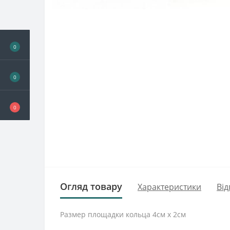
0
0
0
Огляд товару
Характеристики
Від
Размер площадки кольца 4см х 2см