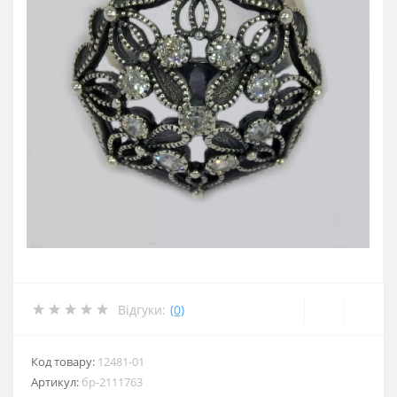
Відгуки:
(0)
Код товару:
12481-01
Артикул:
бр-2111763