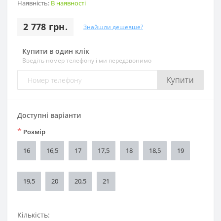
Наявність:
В наявності
2 778 грн.
Знайшли дешевше?
Купити в один клік
Введіть номер телефону і ми передзвонимо
Купити
Доступні варіанти
*
Розмір
16
16,5
17
17,5
18
18,5
19
19,5
20
20,5
21
Кількість: