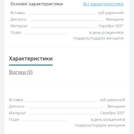
Основні характеристики
Всі характеристики
Вставка:
куб цирконий
Для кого:
Женщине
Матеріал:
Серебро 925°
Подія:
в день рождения;в
подарок;подарок женщине
Характеристики
Відгуки (0)
Вставка
куб цирконий
Для кого
Женщине
Матеріал
Серебро 925°
Подія
в день рождения;в
подарок;подарок женщине