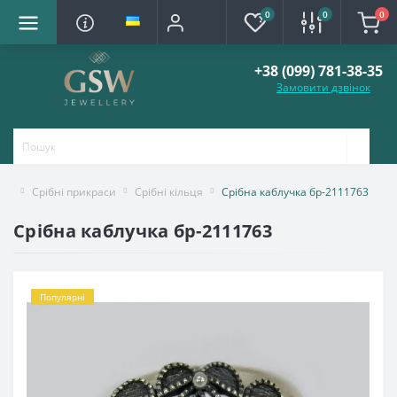
0
0
0
+38 (099) 781-38-35
Замовити дзвінок
Срібні прикраси
Срібні кільця
Срібна каблучка бр-2111763
Срібна каблучка бр-2111763
Популярні