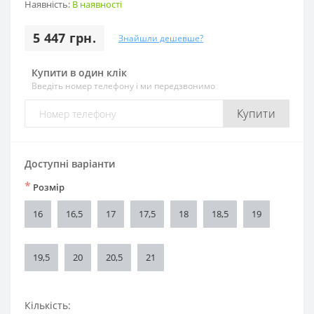
Наявність:
В наявності
5 447 грн.
Знайшли дешевше?
Купити в один клік
Введіть номер телефону і ми передзвонимо
Купити
Доступні варіанти
*
Розмір
16
16,5
17
17,5
18
18,5
19
19,5
20
20,5
21
Кількість: