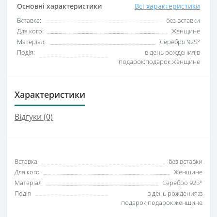
Основні характеристики
Всі характеристики
Вставка:
без вставки
Для кого:
Женщине
Матеріал:
Серебро 925°
Подія:
в день рождения;в
подарок;подарок женщине
Характеристики
Відгуки (0)
Вставка
без вставки
Для кого
Женщине
Матеріал
Серебро 925°
Подія
в день рождения;в
подарок;подарок женщине