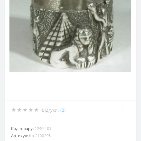
Відгуки:
(0)
Код товару:
12464-01
Артикул:
бр-2100295