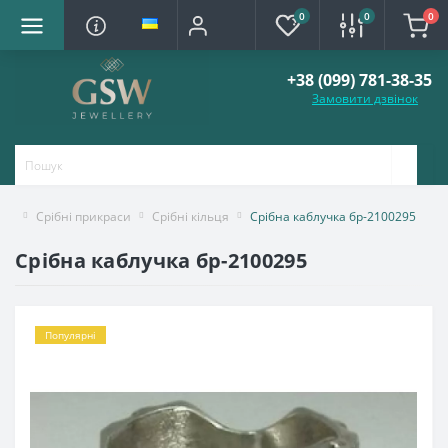
0
0
0
+38 (099) 781-38-35
Замовити дзвінок
Срібні прикраси
Срібні кільця
Срібна каблучка бр-2100295
Срібна каблучка бр-2100295
Популярні