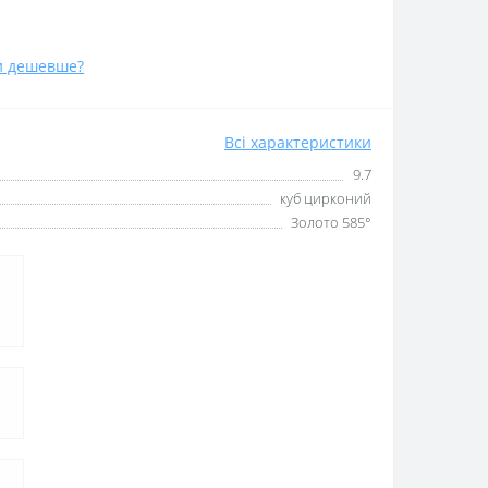
и дешевше?
Всі характеристики
9.7
куб цирконий
Золото 585°