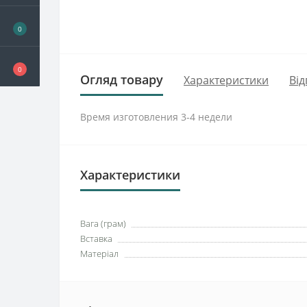
0
0
Огляд товару
Характеристики
Від
Время изготовления 3-4 недели
Характеристики
Вага (грам)
Вставка
Матеріал