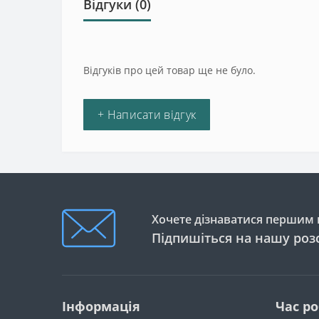
Відгуки (0)
Відгуків про цей товар ще не було.
+ Написати відгук
Хочете дізнаватися першим п
Підпишіться на нашу роз
Інформація
Час р