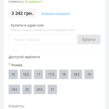
Наявність:
В наявності
3 242 грн.
Знайшли дешевше?
Купити в один клік
Введіть номер телефону і ми передзвонимо
Купити
Доступні варіанти
*
Розмір
16
16,5
17
17,5
18
18,5
19
19,5
20
20,5
21
Кількість: