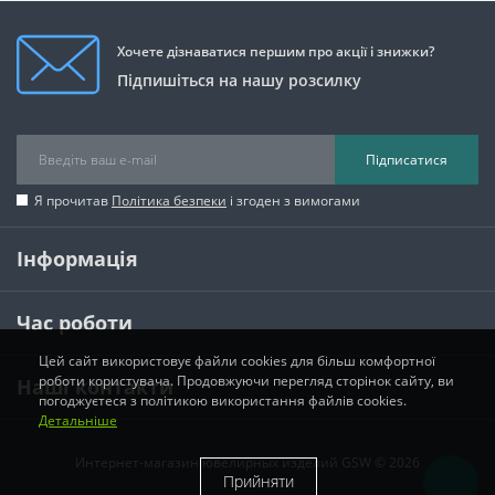
Хочете дізнаватися першим про акції і знижки?
Підпишіться на нашу розсилку
Підписатися
Я прочитав
Політика безпеки
і згоден з вимогами
Інформація
Час роботи
Цей сайт використовує файли cookies для більш комфортної
роботи користувача. Продовжуючи перегляд сторінок сайту, ви
Наші контакти
погоджуєтеся з політикою використання файлів cookies.
Детальніше
Интернет-магазин ювелирных изделий GSW © 2026
Прийняти