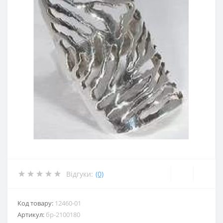
Відгуки:
(0)
Код товару:
12460-01
Артикул:
бр-2100180