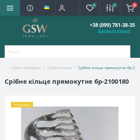
0
0
0
+38 (099) 781-38-35
Замовити дзвінок
Срібні прикраси
Срібні кільця
Срібне кільце прямокутне бр-21
Срібне кільце прямокутне бр-2100180
Популярні