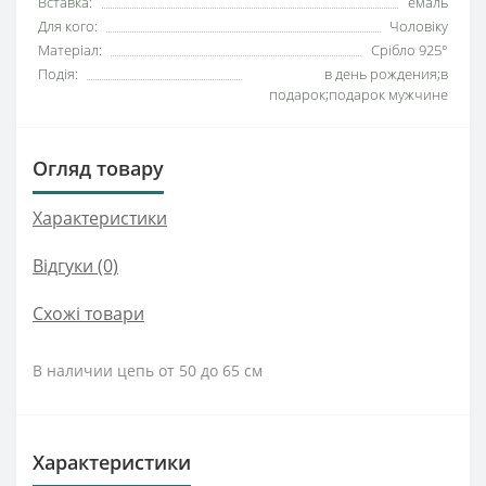
Вставка:
емаль
Для кого:
Чоловіку
Матеріал:
Срібло 925°
Подія:
в день рождения;в
подарок;подарок мужчине
Огляд товару
Характеристики
Відгуки (0)
Схожі товари
В наличии цепь от 50 до 65 см
Характеристики