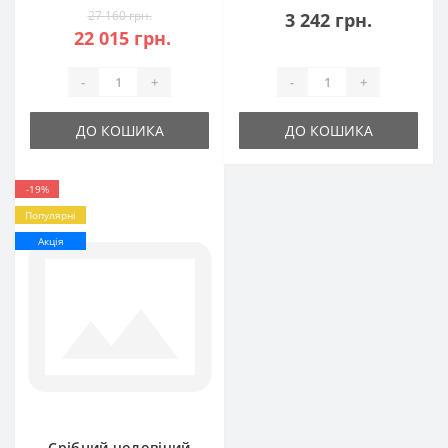
27 160 грн.
3 242 грн.
22 015 грн.
-
+
-
+
ДО КОШИКА
ДО КОШИКА
-19%
Популярні
Акція
Срібний чоловічий