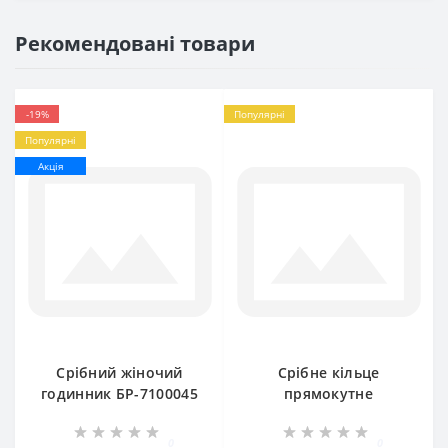
Рекомендовані товари
-19%
Популярні
Популярні
Акція
Срібний жіночий
Срібне кільце
годинник БР-7100045
прямокутне
бр-2100180
0
0