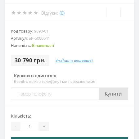
Відгуки:
(0)
Код товару:
9890-01
Артикул:
БР-5000641
Наявність:
В наявності
30 790 грн.
Знайшли дешевше?
Купити в один клік
Введіть номер телефону і ми передзвонимо
Купити
Кількість:
-
+