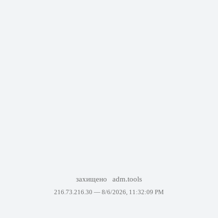
захищено
adm.tools
216.73.216.30 —
8/6/2026, 11:32:09 PM