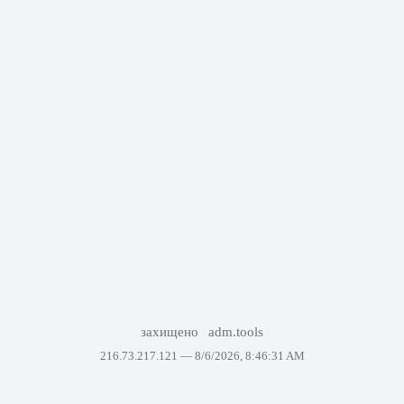
захищено
adm.tools
216.73.217.121 —
8/6/2026, 8:46:31 AM